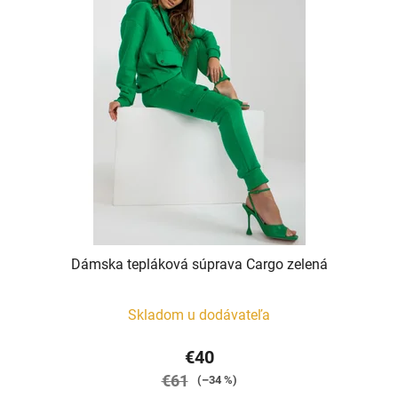
Dámska tepláková súprava Cargo zelená
Skladom u dodávateľa
€40
€61
(–34 %)