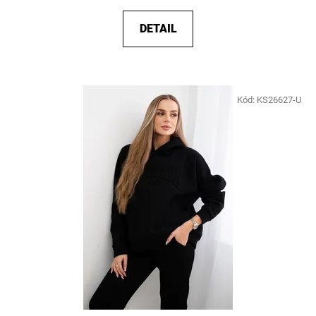
DETAIL
Kód:
KS26627-U