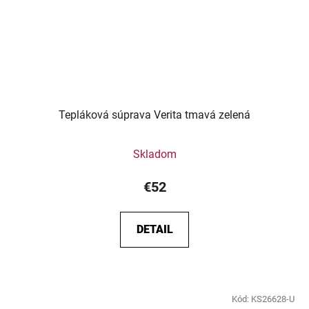
Tepláková súprava Verita tmavá zelená
Skladom
€52
DETAIL
Kód:
KS26628-U