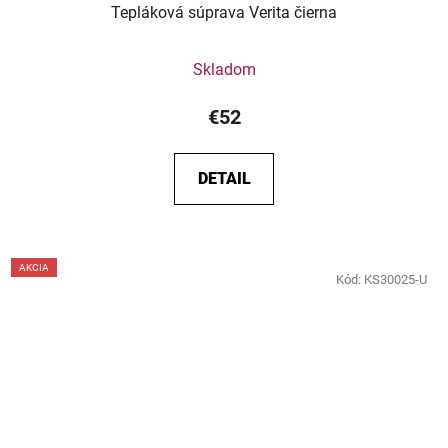
Tepláková súprava Verita čierna
Skladom
€52
DETAIL
AKCIA
Kód:
KS30025-U