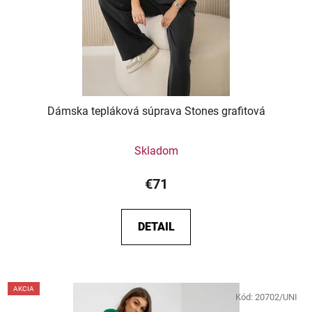
Dámska tepláková súprava Stones grafitová
Skladom
€71
DETAIL
AKCIA
Kód:
20702/UNI