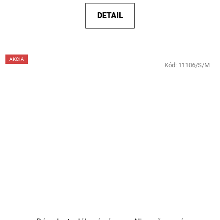
DETAIL
AKCIA
Kód:
11106/S/M