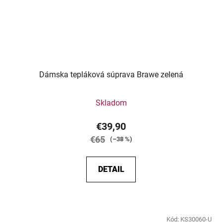
Dámska tepláková súprava Brawe zelená
Skladom
€39,90
€65
(–38 %)
DETAIL
Kód:
KS30060-U