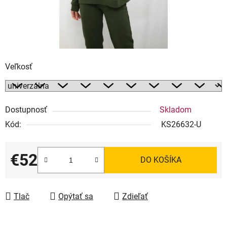
Veľkosť
Dostupnosť
Skladom
Kód:
KS26632-U
€52
DO KOŠÍKA
Jednotková cena:
Tlač
Opýtať sa
Zdieľať