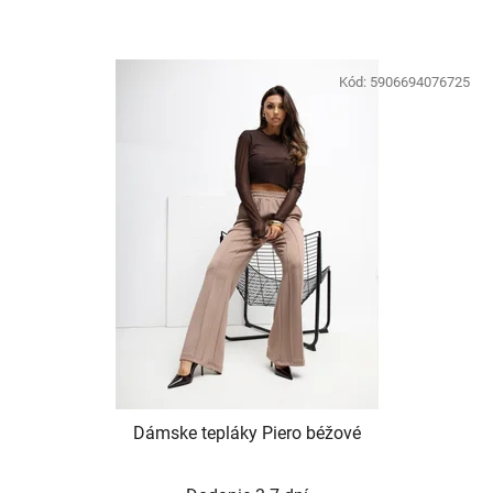
Kód:
5906694076725
Dámske tepláky Piero béžové