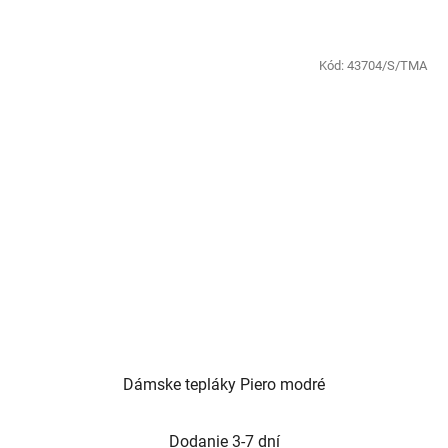
Kód:
43704/S/TMA
Dámske tepláky Piero modré
Dodanie 3-7 dní