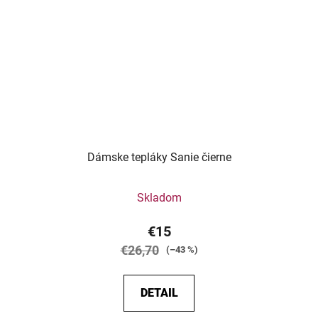
Dámske tepláky Sanie čierne
Skladom
€15
€26,70
(–43 %)
DETAIL