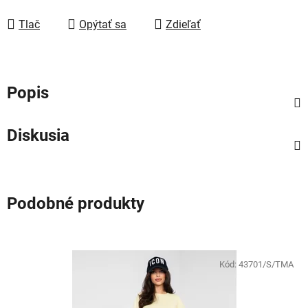
Jednotková cena:
Tlač
Opýtať sa
Zdieľať
Popis
Diskusia
Podobné produkty
Kód:
43701/S/TMA