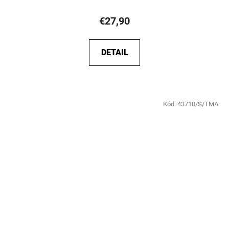
€27,90
DETAIL
Kód:
43710/S/TMA