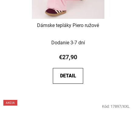
Dámske tepláky Piero ružové
Dodanie 3-7 dní
€27,90
DETAIL
AKCIA
Kód:
17897/XXL