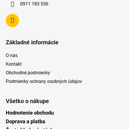
i
0911 183 536
e
Základné informácie
O nás
Kontakt
Obchodné podmienky
Podmienky ochrany osobných údajov
Všetko o nákupe
Hodnotenie obchodu
Doprava a platba