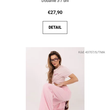
Dodanie 3-7 dní
€27,90
DETAIL
Kód:
43707/S/TMA