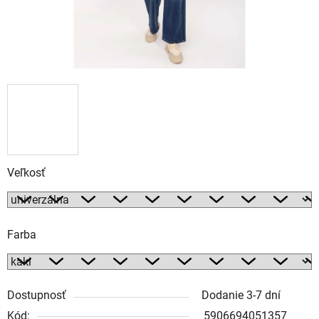
Veľkosť
Farba
Dostupnosť
Dodanie 3-7 dní
Kód:
5906694051357