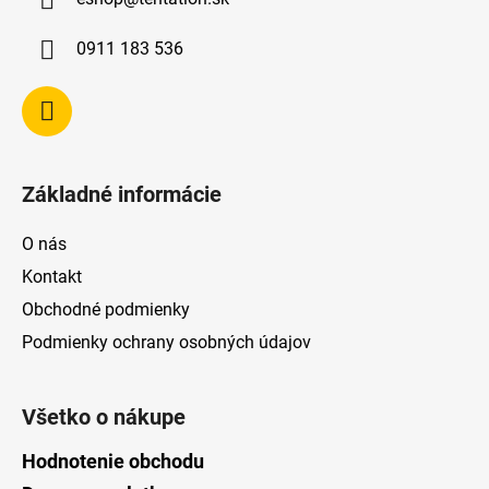
t
i
0911 183 536
e
Základné informácie
O nás
Kontakt
Obchodné podmienky
Podmienky ochrany osobných údajov
Všetko o nákupe
Hodnotenie obchodu