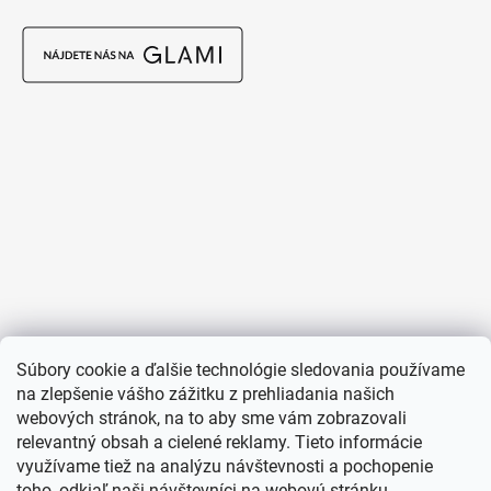
Súbory cookie a ďalšie technológie sledovania používame
na zlepšenie vášho zážitku z prehliadania našich
webových stránok, na to aby sme vám zobrazovali
relevantný obsah a cielené reklamy. Tieto informácie
využívame tiež na analýzu návštevnosti a pochopenie
toho, odkiaľ naši návštevníci na webovú stránku