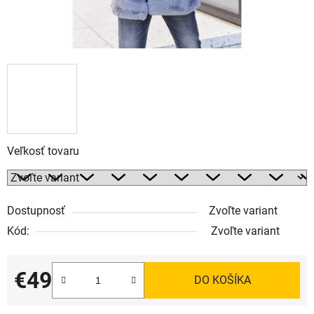
Veľkosť tovaru
Dostupnosť
Zvoľte variant
Kód:
Zvoľte variant
€49
DO KOŠÍKA
Jednotková cena: