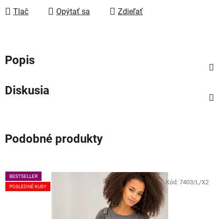
Tlač
Opýtať sa
Zdieľať
Popis
Diskusia
Podobné produkty
BESTSELLER
Kód:
7403/L/X2
POSLEDNÉ KUSY