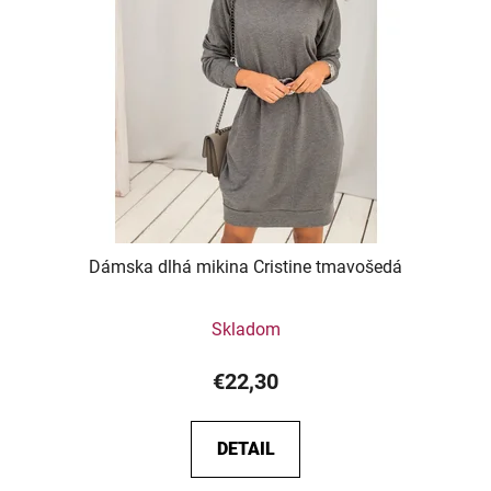
Dámska dlhá mikina Cristine tmavošedá
Skladom
€22,30
DETAIL