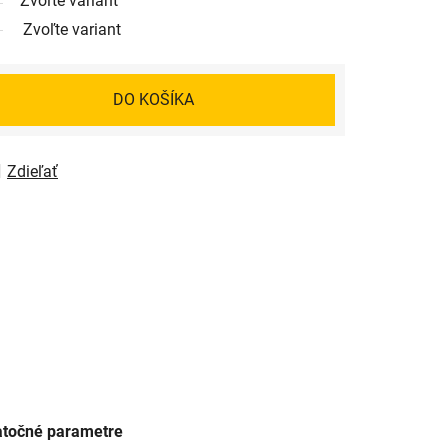
Zvoľte variant
Zvoľte variant
DO KOŠÍKA
Zdieľať
točné parametre