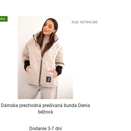
NKA
Kód:
43794/UNI
Dámska prechodná prešívaná bunda Denia
béžová
Dodanie 3-7 dní