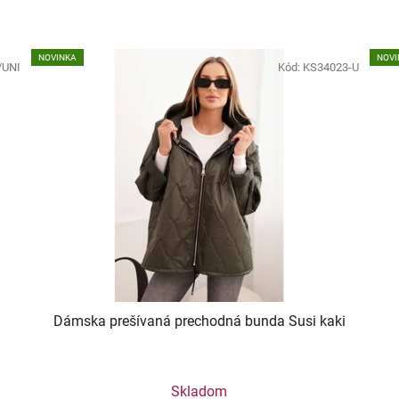
NOVINKA
NOVI
/UNI
Kód:
KS34023-U
Dámska prešívaná prechodná bunda Susi kaki
Skladom