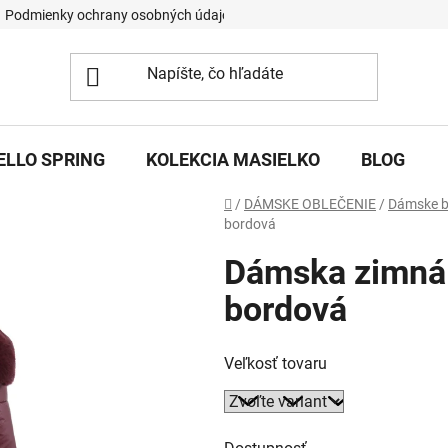
Podmienky ochrany osobných údajov
ELLO SPRING
KOLEKCIA MASIELKO
BLOG
Domov
/
DÁMSKE OBLEČENIE
/
Dámske 
bordová
Dámska zimná
bordová
Veľkosť tovaru