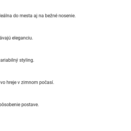
eálna do mesta aj na bežné nosenie.
ávajú eleganciu.
ariabilný styling.
vo hreje v zimnom počasí.
spôsobenie postave.