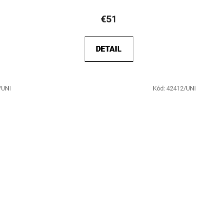
€51
DETAIL
/UNI
Kód:
42412/UNI