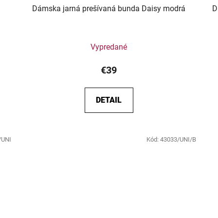
Dámska jarná prešívaná bunda Daisy modrá
D
Vypredané
€39
DETAIL
/UNI
Kód:
43033/UNI/B