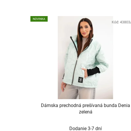
NOVINKA
Kód:
43803
Dámska prechodná prešívaná bunda Denia
zelená
Dodanie 3-7 dní