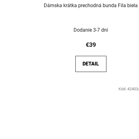
Dámska krátka prechodná bunda Fila biela
Dodanie 3-7 dní
€39
DETAIL
Kód:
42403