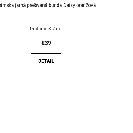
ámska jarná prešívaná bunda Daisy oranžová
Dodanie 3-7 dní
€39
DETAIL