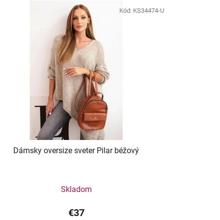
Kód:
KS34474-U
Dámsky oversize sveter Pilar béžový
Skladom
€37