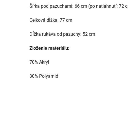
Šírka pod pazuchami: 66 cm (po natiahnutí: 72 
Celková dĺžka: 77 cm
Dĺžka rukáva od pazuchy: 52 cm
Zloženie materiálu:
70% Akryl
30% Polyamid