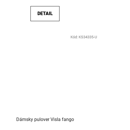
DETAIL
Kód:
KS34335-U
Dámsky pulover Visla fango