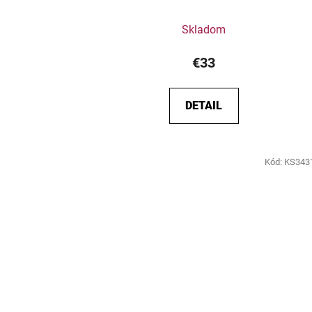
Skladom
€33
DETAIL
Kód:
KS343