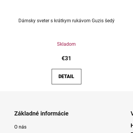
Dámsky sveter s krátkym rukávom Guzis šedý
Skladom
€31
DETAIL
Základné informácie
O nás