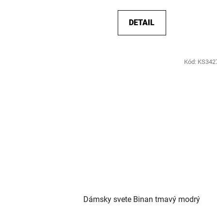
DETAIL
Kód:
KS342
Dámsky svete Binan tmavý modrý