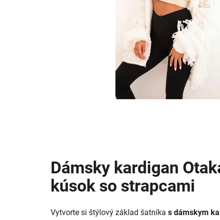
Dámsky kardigan Otak
kúsok so strapcami
Vytvorte si štýlový základ šatníka
s dámskym ka