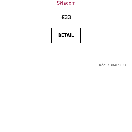
Skladom
€33
DETAIL
Kód:
KS34323-U