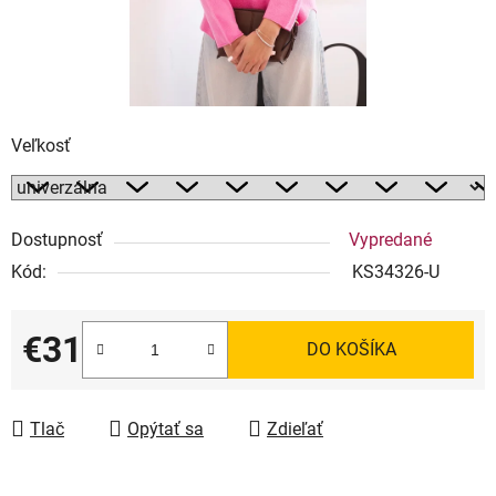
Veľkosť
Dostupnosť
Vypredané
Kód:
KS34326-U
€31
DO KOŠÍKA
Jednotková cena:
Tlač
Opýtať sa
Zdieľať