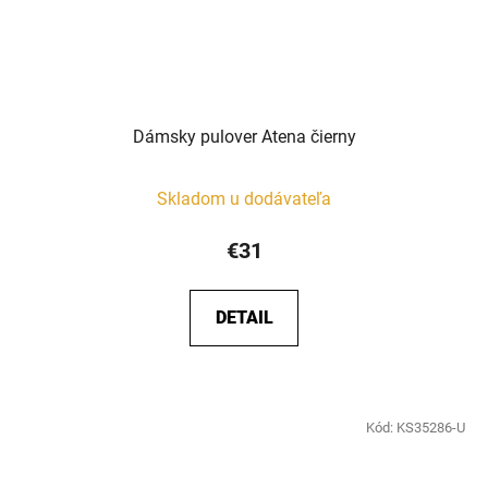
Dámsky pulover Atena čierny
Skladom u dodávateľa
€31
DETAIL
Kód:
KS35286-U