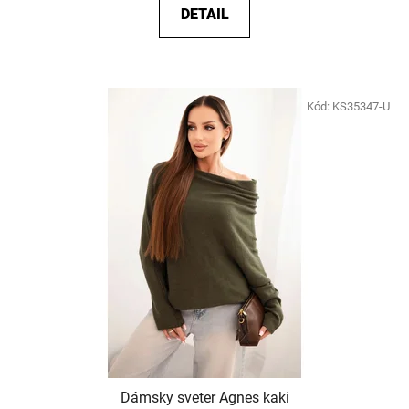
DETAIL
Kód:
KS35347-U
Dámsky sveter Agnes kaki