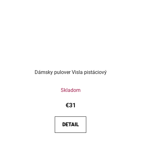
Dámsky pulover Visla pistáciový
Skladom
€31
DETAIL