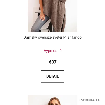
Dámsky oversize sveter Pilar fango
Vypredané
€37
DETAIL
Kód:
KS34474-U