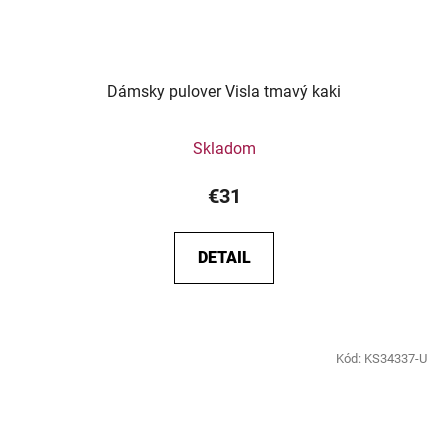
Dámsky pulover Visla tmavý kaki
Skladom
€31
DETAIL
Kód:
KS34337-U