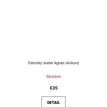
Dámsky sveter Agnes slivkový
Skladom
€35
DETAIL