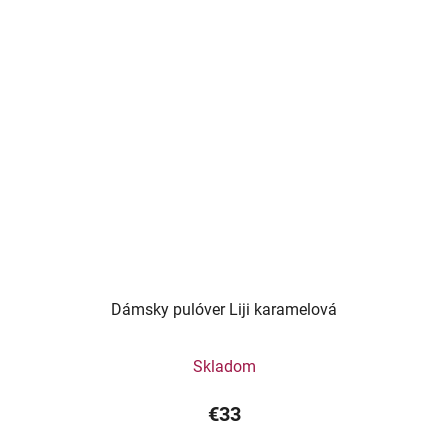
Dámsky pulóver Liji karamelová
Skladom
€33