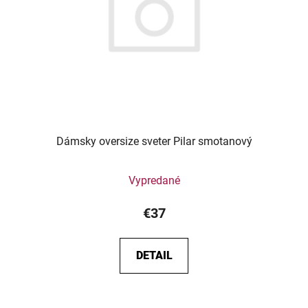
Dámsky oversize sveter Pilar smotanový
Vypredané
€37
DETAIL