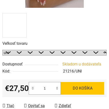
Veľkosť tovaru
Dostupnosť
Skladom u dodávateľa
Kód:
21216/UNI
€27,50
DO KOŠÍKA
Jednotková cena:
Tlač
Opýtať sa
Zdieľať