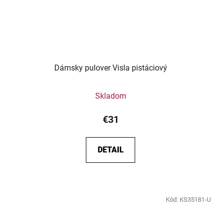
Dámsky pulover Visla pistáciový
Skladom
€31
DETAIL
Kód:
KS35181-U