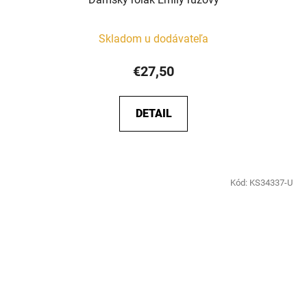
Skladom u dodávateľa
€27,50
DETAIL
Kód:
KS34337-U