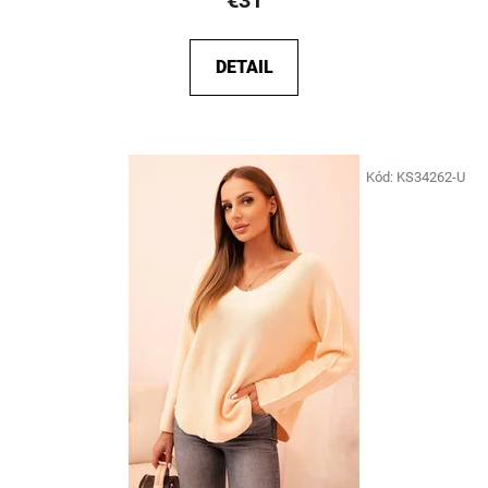
DETAIL
Kód:
KS34262-U