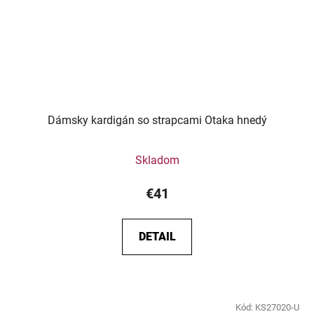
Dámsky kardigán so strapcami Otaka hnedý
Skladom
€41
DETAIL
Kód:
KS27020-U