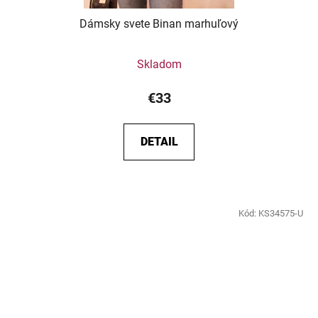
Dámsky svete Binan marhuľový
Skladom
€33
DETAIL
Kód:
KS34575-U