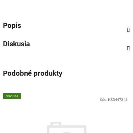
Popis
Diskusia
Podobné produkty
NOVINKA
Kód:
KS34473-U