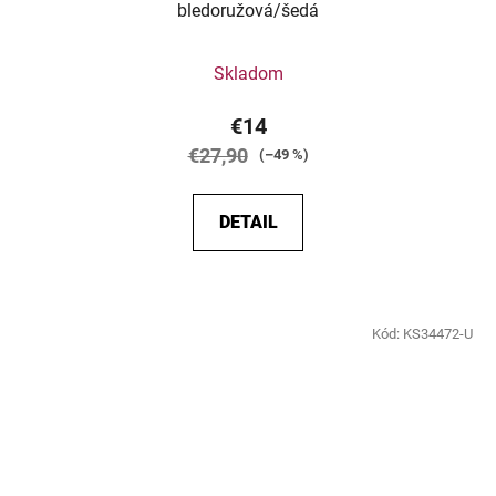
bledoružová/šedá
Skladom
€14
€27,90
(–49 %)
DETAIL
Kód:
KS34472-U