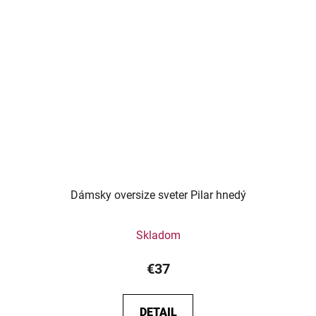
Dámsky oversize sveter Pilar hnedý
Skladom
€37
DETAIL