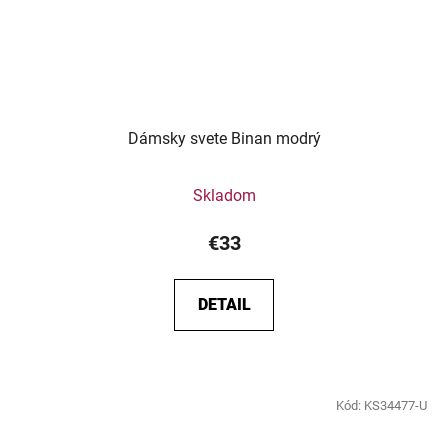
Dámsky svete Binan modrý
Skladom
€33
DETAIL
Kód:
KS34477-U