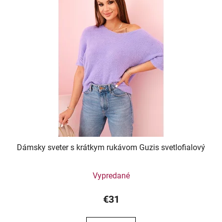
Dámsky sveter s krátkym rukávom Guzis svetlofialový
Vypredané
€31