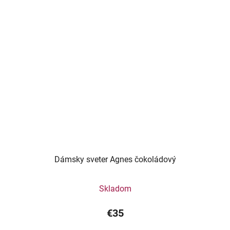
Dámsky sveter Agnes čokoládový
Skladom
€35