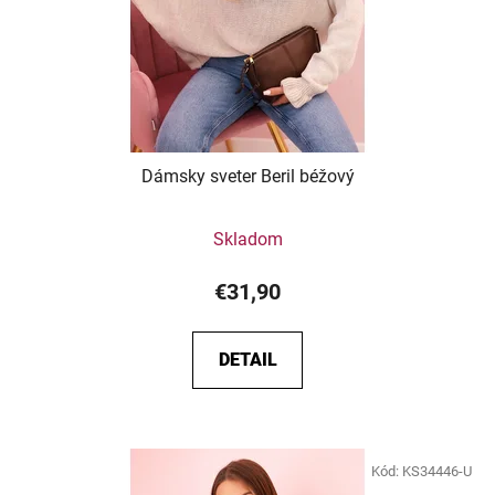
Dámsky sveter Beril béžový
Skladom
€31,90
DETAIL
Kód:
KS34446-U