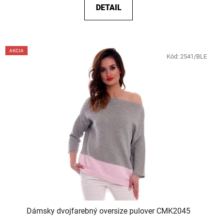
DETAIL
AKCIA
Kód:
2541/BLE
Dámsky dvojfarebný oversize pulover CMK2045