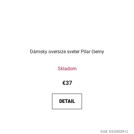
Dámsky oversize sveter Pilar čierny
Skladom
€37
DETAIL
Kód:
KS34539-U