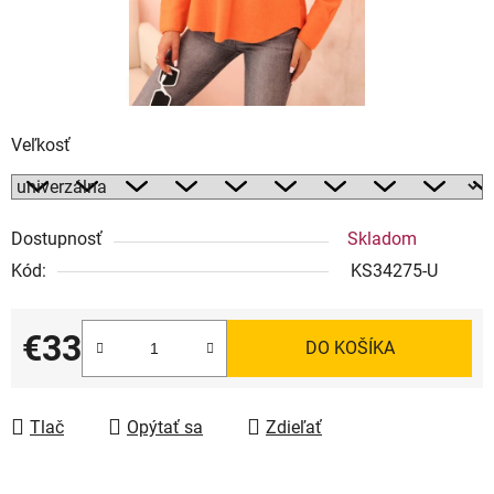
Veľkosť
Dostupnosť
Skladom
Kód:
KS34275-U
€33
DO KOŠÍKA
Jednotková cena:
Tlač
Opýtať sa
Zdieľať