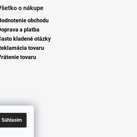
Všetko o nákupe
Hodnotenie obchodu
Doprava a platba
Často kladené otázky
Reklamácia tovaru
Vrátenie tovaru
Súhlasím