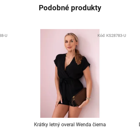
Podobné produkty
38-U
Kód:
KS28783-U
Krátky letný overal Wenda čierna