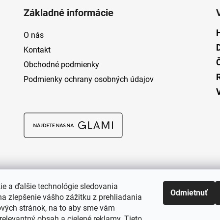
Základné informácie
O nás
Kontakt
Obchodné podmienky
Podmienky ochrany osobných údajov
ie a ďalšie technológie sledovania
Odmietnuť
a zlepšenie vášho zážitku z prehliadania
vých stránok, na to aby sme vám
relevantný obsah a cielené reklamy. Tieto