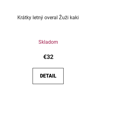
Krátky letný overal Žuži kaki
Skladom
€32
DETAIL