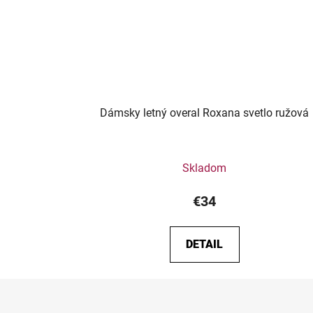
Dámsky letný overal Roxana svetlo ružová
Skladom
€34
DETAIL
Z