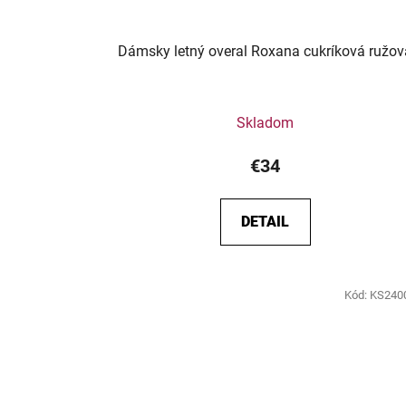
Dámsky letný overal Roxana cukríková ružov
Skladom
€34
DETAIL
Kód:
KS240