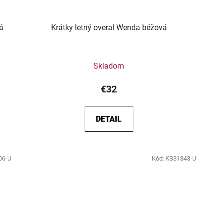
á
Krátky letný overal Wenda béžová
Skladom
€32
DETAIL
06-U
Kód:
KS31843-U