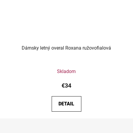
Dámsky letný overal Roxana ružovofialová
Skladom
€34
DETAIL