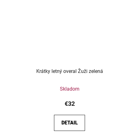
Krátky letný overal Žuži zelená
Skladom
€32
DETAIL