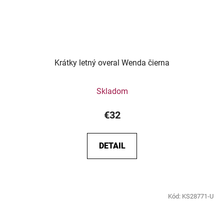
Krátky letný overal Wenda čierna
Skladom
€32
DETAIL
Kód:
KS28771-U