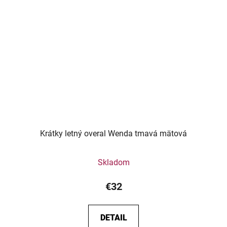
Krátky letný overal Wenda tmavá mätová
Skladom
€32
DETAIL