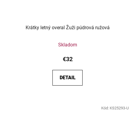
Krátky letný overal Žuži púdrová ružová
Skladom
€32
DETAIL
Kód:
KS25293-U