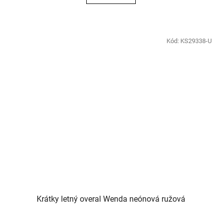
Kód:
KS29338-U
Krátky letný overal Wenda neónová ružová