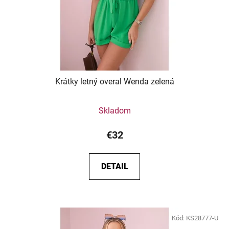
Krátky letný overal Wenda zelená
Skladom
€32
DETAIL
Kód:
KS28777-U