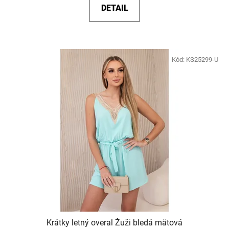
DETAIL
Kód:
KS25299-U
Krátky letný overal Žuži bledá mätová