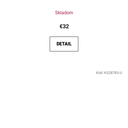
Skladom
€32
DETAIL
Kód:
KS28783-U