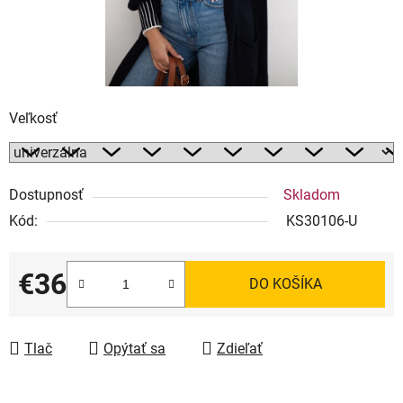
Veľkosť
Dostupnosť
Skladom
Kód:
KS30106-U
€36
DO KOŠÍKA
Jednotková cena:
Tlač
Opýtať sa
Zdieľať