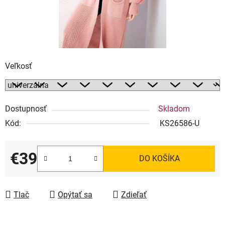
Veľkosť
Dostupnosť
Skladom
Kód:
KS26586-U
€39
DO KOŠÍKA
Jednotková cena:
Tlač
Opýtať sa
Zdieľať