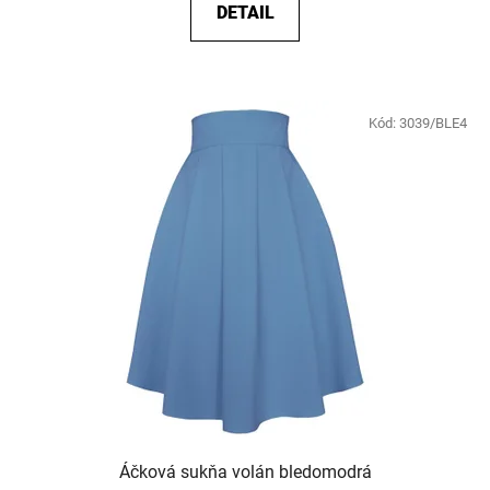
DETAIL
Kód:
3039/BLE4
Áčková sukňa volán bledomodrá