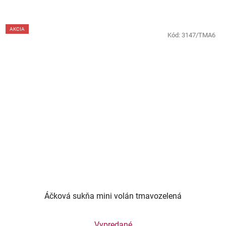
AKCIA
Kód:
3147/TMA6
Áčková sukňa mini volán tmavozelená
Vypredané