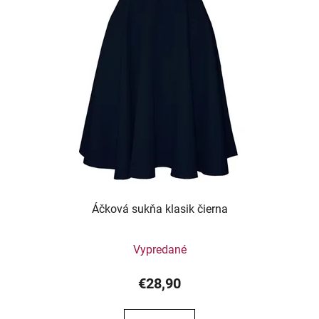
Áčková sukňa klasik čierna
Vypredané
€28,90