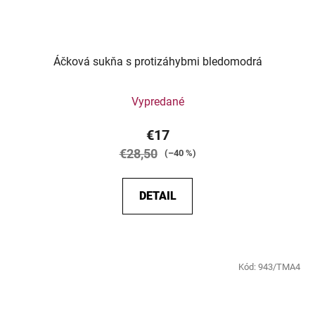
Áčková sukňa s protizáhybmi bledomodrá
Vypredané
€17
€28,50
(–40 %)
DETAIL
Kód:
943/TMA4