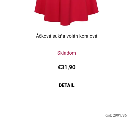
Áčková sukňa volán koralová
Skladom
€31,90
DETAIL
Kód:
2991/36