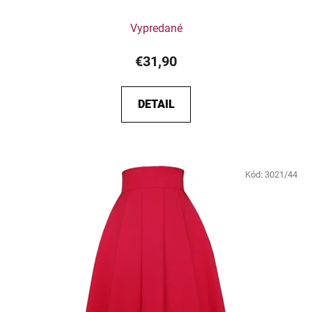
Vypredané
€31,90
DETAIL
Kód:
3021/44