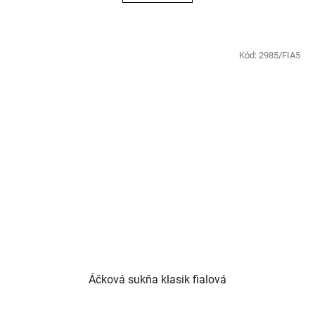
Kód:
2985/FIA5
Áčková sukňa klasik fialová