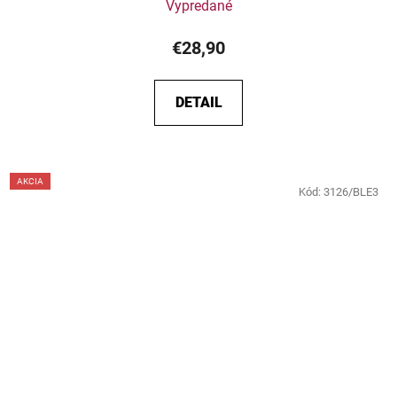
Vypredané
€28,90
DETAIL
AKCIA
Kód:
3126/BLE3