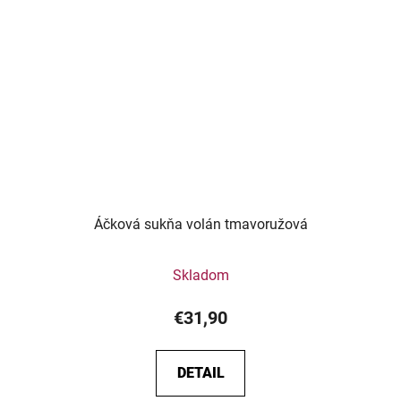
Áčková sukňa volán tmavoružová
Skladom
€31,90
DETAIL