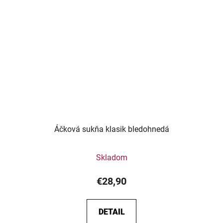
Áčková sukňa klasik bledohnedá
Skladom
€28,90
DETAIL