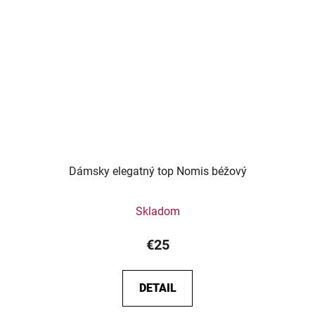
Dámsky elegatný top Nomis béžový
Skladom
€25
DETAIL