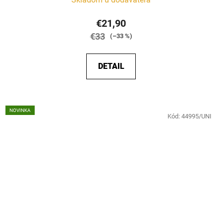
€21,90
€33
(–33 %)
DETAIL
NOVINKA
Kód:
44995/UNI