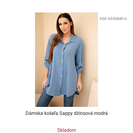
Kód:
KS30840-U
Dámska košeľa Sappy džínsová modrá
Skladom