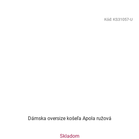
Kód:
KS31057-U
Dámska oversize košeľa Apola ružová
Skladom