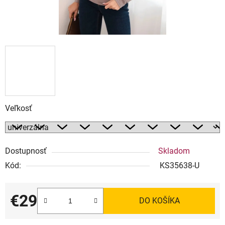
Veľkosť
Dostupnosť
Skladom
Kód:
KS35638-U
€29
DO KOŠÍKA
Jednotková cena: