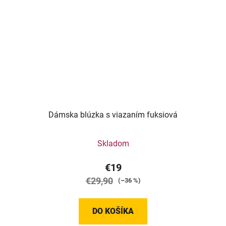
Dámska blúzka s viazaním fuksiová
Skladom
€19
€29,90
(–36 %)
DO KOŠÍKA