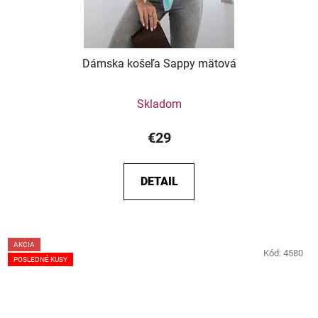
Dámska košeľa Sappy mätová
Skladom
€29
DETAIL
AKCIA
Kód:
4580
POSLEDNÉ KUSY