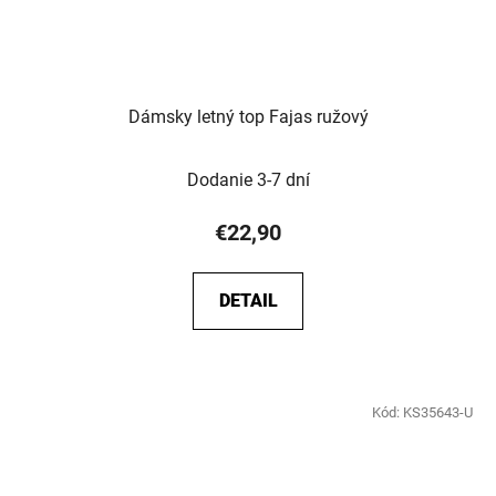
Dámsky letný top Fajas ružový
Dodanie 3-7 dní
€22,90
DETAIL
Kód:
KS35643-U