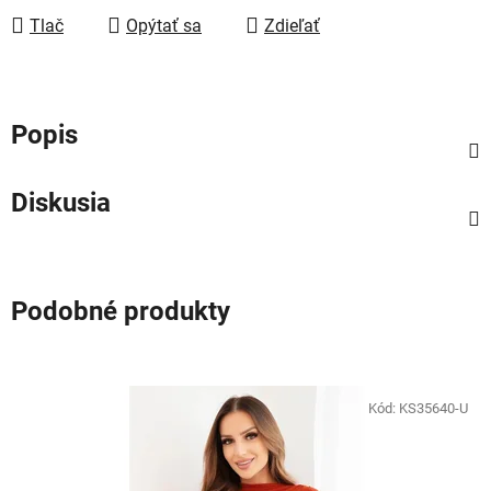
Tlač
Opýtať sa
Zdieľať
Popis
Diskusia
Podobné produkty
Kód:
KS35640-U