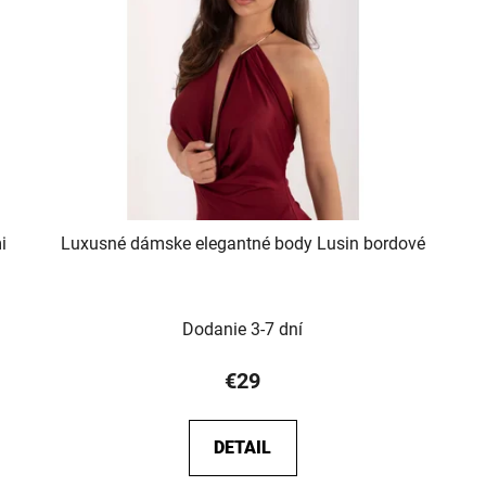
i
Luxusné dámske elegantné body Lusin bordové
Dodanie 3-7 dní
€29
DETAIL