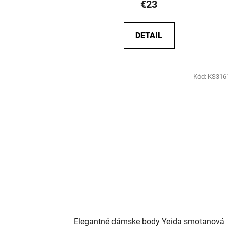
€23
DETAIL
Kód:
KS316
Elegantné dámske body Yeida smotanová