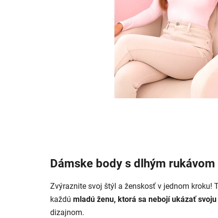
Dámske body s dlhým rukávom –
Zvýraznite svoj štýl a ženskosť v jednom kroku! 
každú
mladú ženu, ktorá sa nebojí ukázať svoj
dizajnom.