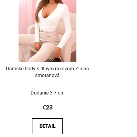
Dámske body s dlhým rukávom Zilona
smotanová
Dodanie 3-7 dní
€23
DETAIL