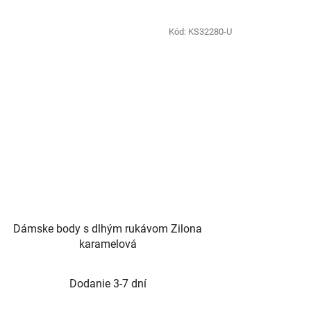
Kód:
KS32280-U
Dámske body s dlhým rukávom Zilona
karamelová
Dodanie 3-7 dní