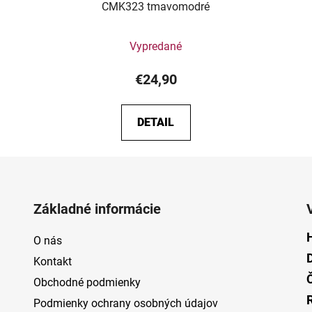
CMK323 tmavomodré
Vypredané
€24,90
DETAIL
Základné informácie
O nás
Kontakt
Obchodné podmienky
Podmienky ochrany osobných údajov