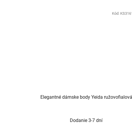
Kód:
KS316
Elegantné dámske body Yeida ružovofialov
Dodanie 3-7 dní