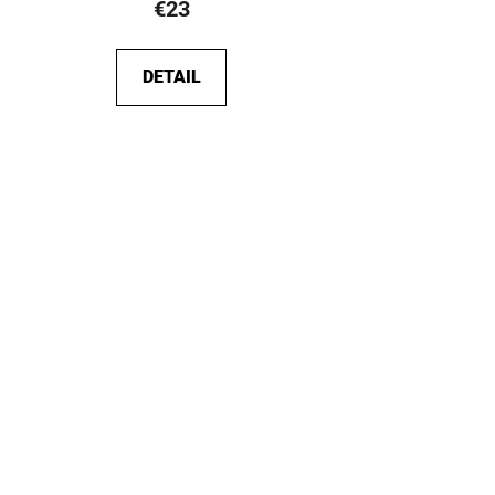
€23
DETAIL