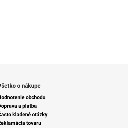
Všetko o nákupe
Hodnotenie obchodu
Doprava a platba
Často kladené otázky
Reklamácia tovaru