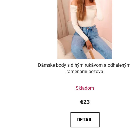
Dámske body s dlhým rukávom a odhaleným
ramenami béžová
Skladom
€23
DETAIL