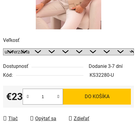
Veľkosť
Dostupnosť
Dodanie 3-7 dní
Kód:
KS32280-U
€23
DO KOŠÍKA
Jednotková cena:
Tlač
Opýtať sa
Zdieľať