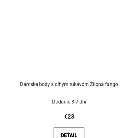
Dámske body s dlhým rukávom Zilona fango
Dodanie 3-7 dní
€23
DETAIL