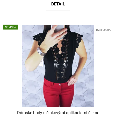
DETAIL
NOVINKA
Kód:
4586
Dámske body s čipkovými aplikáciami čierne