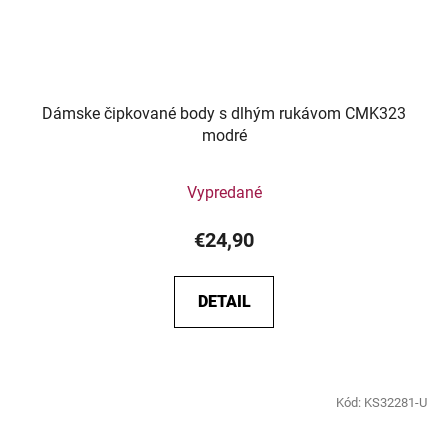
Dámske čipkované body s dlhým rukávom CMK323
modré
Vypredané
€24,90
DETAIL
Kód:
KS32281-U