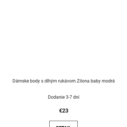
Dámske body s dlhým rukávom Zilona baby modrá
Dodanie 3-7 dní
€23