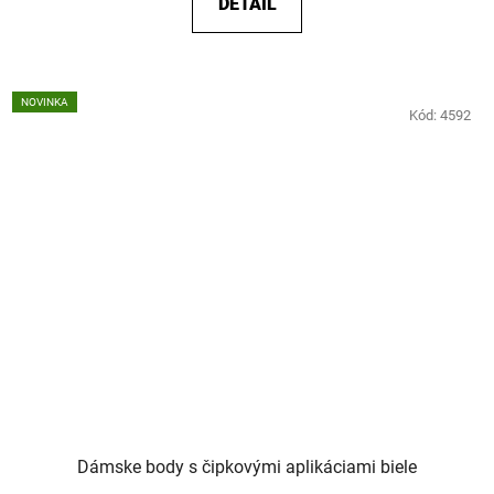
DETAIL
NOVINKA
Kód:
4592
Dámske body s čipkovými aplikáciami biele