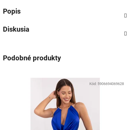
Popis
Diskusia
Podobné produkty
Kód:
5906694069628