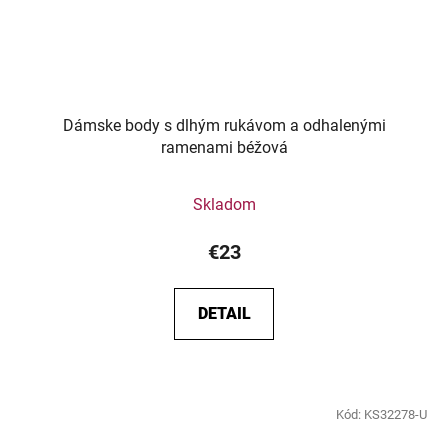
Dámske body s dlhým rukávom a odhalenými
ramenami béžová
Skladom
€23
DETAIL
Kód:
KS32278-U