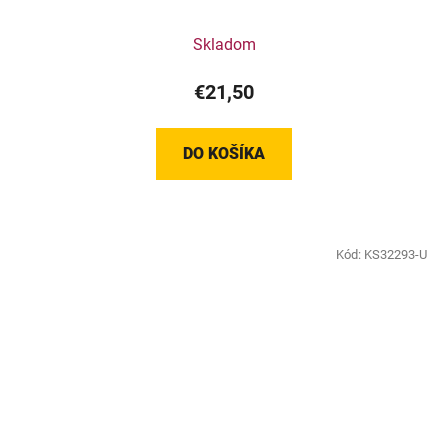
Skladom
€21,50
DO KOŠÍKA
Kód:
KS32293-U