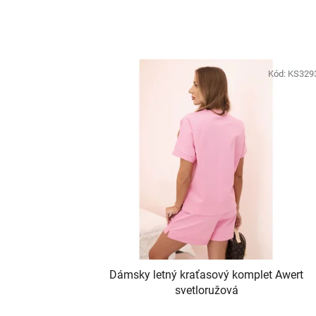
Kód:
KS329
Dámsky letný kraťasový komplet Awert
svetloružová