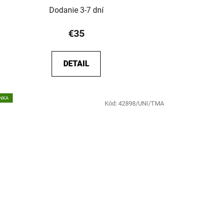
Dodanie 3-7 dní
€35
DETAIL
NKA
Kód:
42898/UNI/TMA