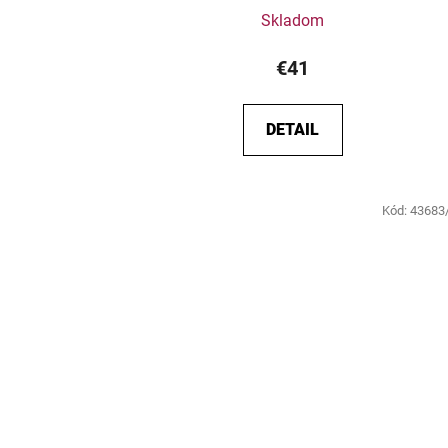
Skladom
€41
DETAIL
Kód:
43683