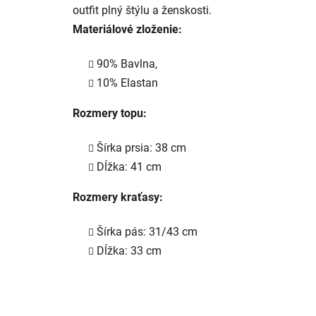
outfit plný štýlu a ženskosti.
Materiálové zloženie:
90% Bavlna,
10% Elastan
Rozmery topu:
Šírka prsia: 38 cm
Dĺžka: 41 cm
Rozmery kraťasy:
Šírka pás: 31/43 cm
Dĺžka: 33 cm