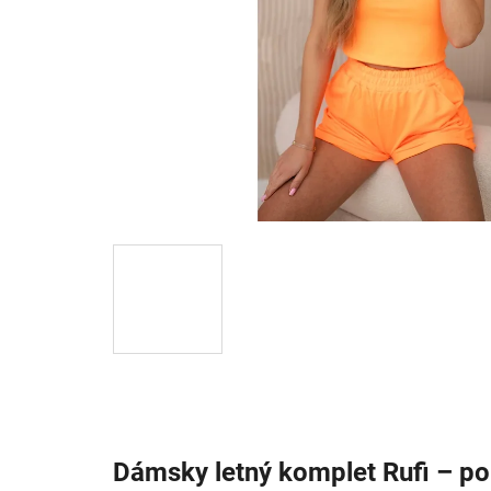
Dámsky letný komplet Rufi – poh