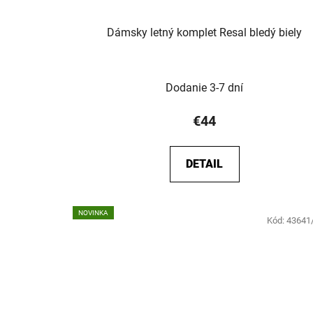
Dámsky letný komplet Resal bledý biely
Dodanie 3-7 dní
€44
DETAIL
NOVINKA
Kód:
43641