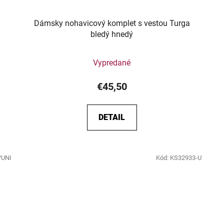
Dámsky nohavicový komplet s vestou Turga
bledý hnedý
Vypredané
€45,50
DETAIL
/UNI
Kód:
KS32933-U