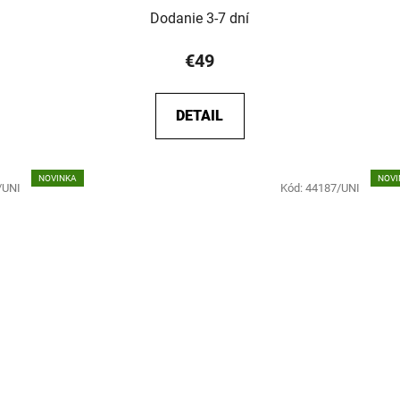
Dodanie 3-7 dní
€49
DETAIL
NOVINKA
NOVI
/UNI
Kód:
44187/UNI