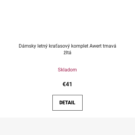
Dámsky letný kraťasový komplet Awert tmavá
žltá
Skladom
€41
DETAIL