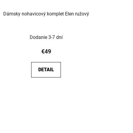
Dámsky nohavicový komplet Elen ružový
Dodanie 3-7 dní
€49
DETAIL