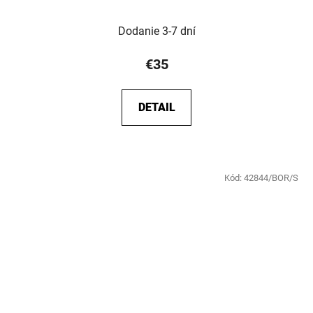
Dodanie 3-7 dní
€35
DETAIL
Kód:
42844/BOR/S