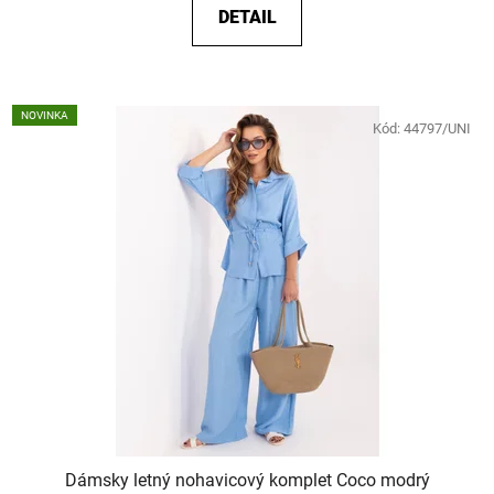
DETAIL
NOVINKA
Kód:
44797/UNI
Dámsky letný nohavicový komplet Coco modrý