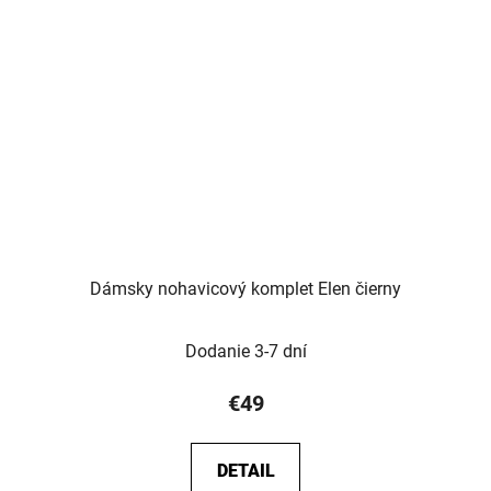
Dámsky nohavicový komplet Elen čierny
Dodanie 3-7 dní
€49
DETAIL