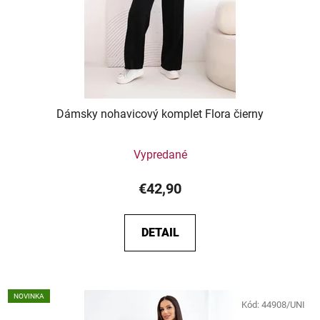
Dámsky nohavicový komplet Flora čierny
Vypredané
€42,90
DETAIL
NOVINKA
Kód:
44908/UNI