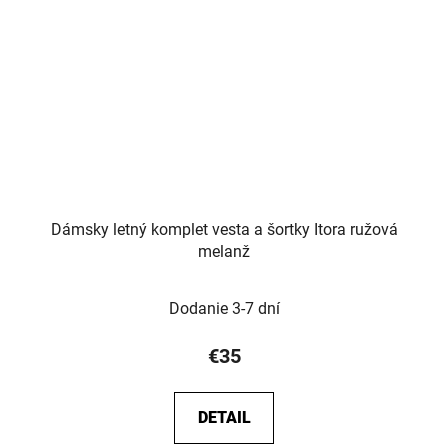
Dámsky letný komplet vesta a šortky Itora ružová
melanž
Dodanie 3-7 dní
€35
DETAIL