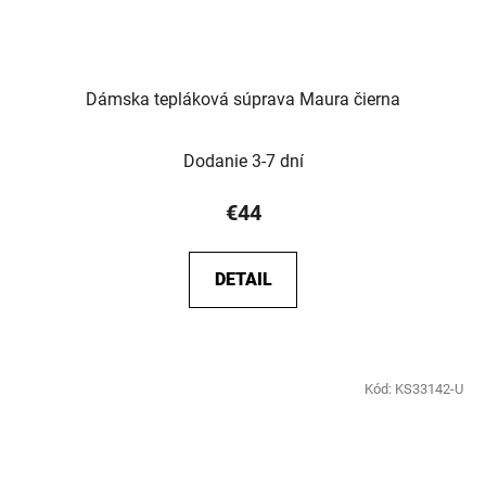
Dámska tepláková súprava Maura čierna
Dodanie 3-7 dní
€44
DETAIL
Kód:
KS33142-U