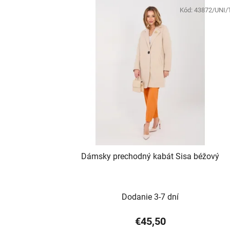
Kód:
43872/UNI
Dámsky prechodný kabát Sisa béžový
Dodanie 3-7 dní
€45,50