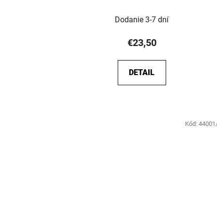
Dodanie 3-7 dní
€23,50
DETAIL
Kód:
44001