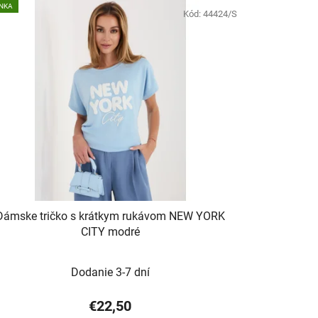
NKA
Kód:
44424/S
Dámske tričko s krátkym rukávom NEW YORK
CITY modré
Dodanie 3-7 dní
€22,50