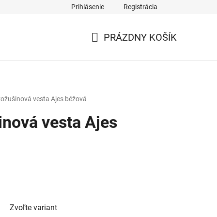
Prihlásenie
Registrácia
PRÁZDNY KOŠÍK
NÁKUPNÝ
KOŠÍK
ožušinová vesta Ajes béžová
nová vesta Ajes
Zvoľte variant