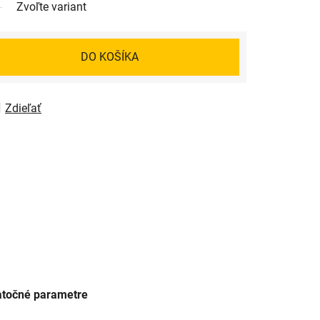
Zvoľte variant
DO KOŠÍKA
Zdieľať
točné parametre