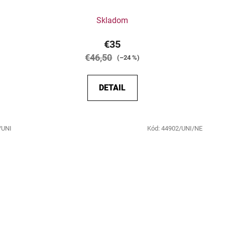
Skladom
€35
€46,50
(–24 %)
DETAIL
/UNI
Kód:
44902/UNI/NE