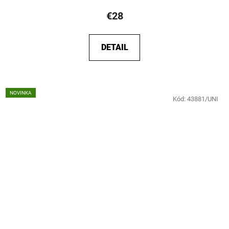
€28
DETAIL
NOVINKA
Kód:
43881/UNI