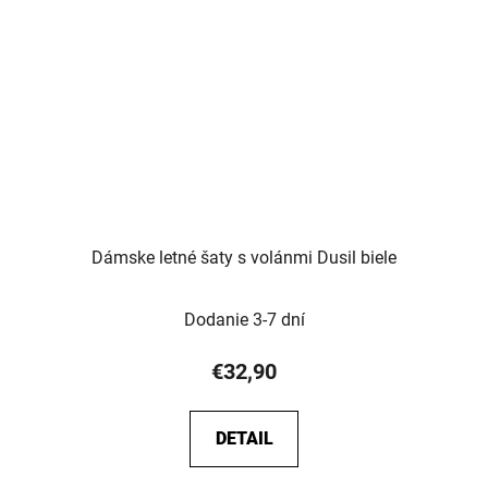
Dámske letné šaty s volánmi Dusil biele
Dodanie 3-7 dní
€32,90
DETAIL