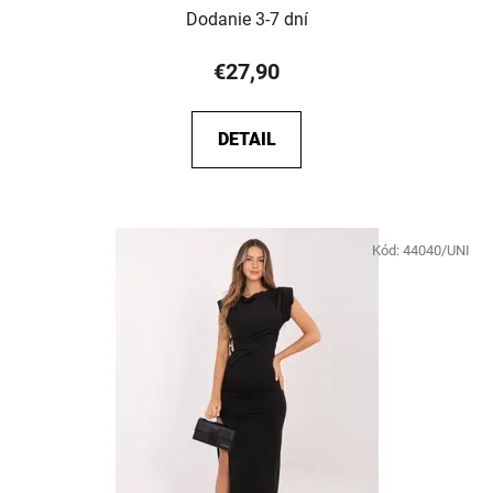
Dodanie 3-7 dní
€27,90
DETAIL
Kód:
44040/UNI