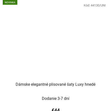
NOVINKA
Kód:
44130/UNI
Dámske elegantné plisované šaty Luxy hnedé
Dodanie 3-7 dní
€44