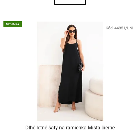
NOVINKA
Kód:
44851/UNI
Dlhé letné šaty na ramienka Mista čierne