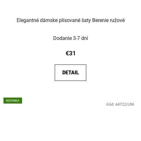
Elegantné dámske plisované šaty Berenie ružové
Dodanie 3-7 dní
€31
DETAIL
NOVINKA
Kód:
44722/UNI