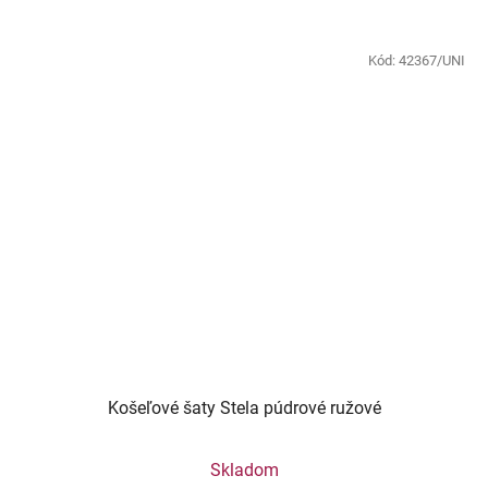
Kód:
42367/UNI
Košeľové šaty Stela púdrové ružové
Skladom