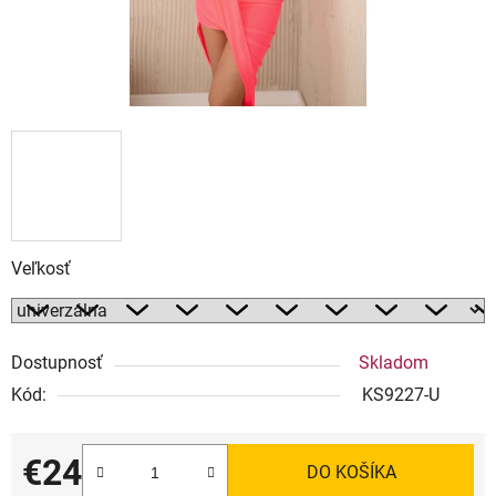
Veľkosť
Dostupnosť
Skladom
Kód:
KS9227-U
€24
DO KOŠÍKA