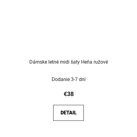
Dámske letné midi šaty Heňa ružové
Dodanie 3-7 dní
€38
DETAIL