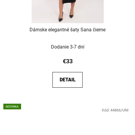
Dámske elegantné šaty Sana čierne
Dodanie 3-7 dní
€33
DETAIL
NOVINKA
Kód:
44866/UNI