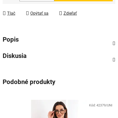
Jednotková cena:
Tlač
Opýtať sa
Zdieľať
Popis
Diskusia
Podobné produkty
Kód:
42379/UNI