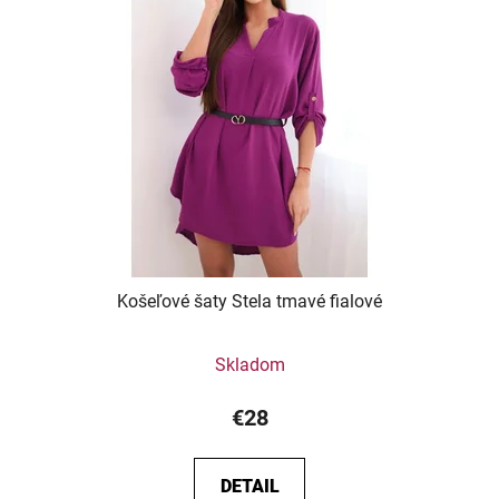
Košeľové šaty Stela tmavé fialové
Skladom
€28
DETAIL