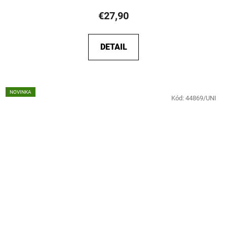
€27,90
DETAIL
NOVINKA
Kód:
44869/UNI