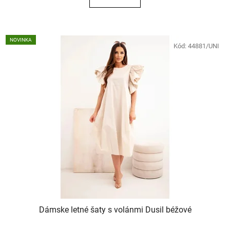
NOVINKA
Kód:
44881/UNI
Dámske letné šaty s volánmi Dusil béžové