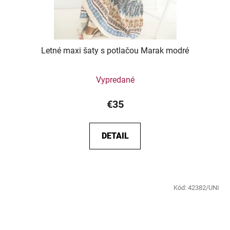
Letné maxi šaty s potlačou Marak modré
Vypredané
€35
DETAIL
Kód:
42382/UNI