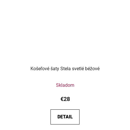
Košeľové šaty Stela svetlé béžové
Skladom
€28
DETAIL