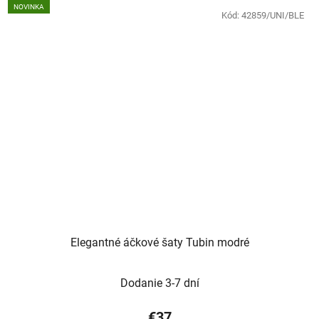
NOVINKA
Kód:
42859/UNI/BLE
Elegantné áčkové šaty Tubin modré
Dodanie 3-7 dní
€37