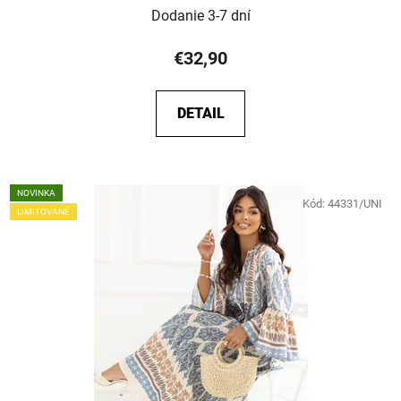
Dodanie 3-7 dní
€32,90
DETAIL
NOVINKA
Kód:
44331/UNI
LIMITOVANÉ