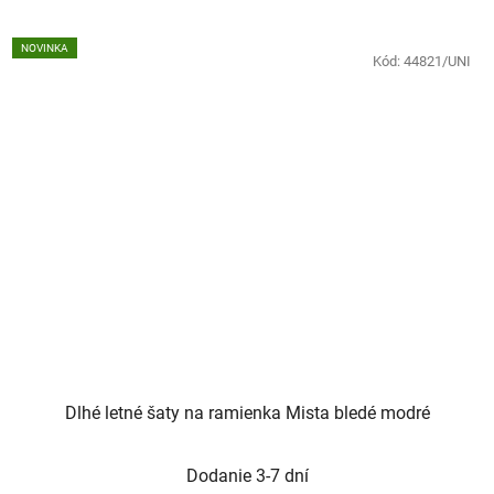
NOVINKA
Kód:
44821/UNI
Dlhé letné šaty na ramienka Mista bledé modré
Dodanie 3-7 dní