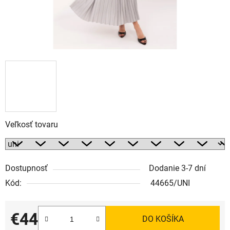
Veľkosť tovaru
Dostupnosť
Dodanie 3-7 dní
Kód:
44665/UNI
€44
DO KOŠÍKA