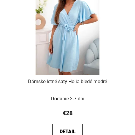
Dámske letné šaty Holia bledé modré
Dodanie 3-7 dní
€28
DETAIL