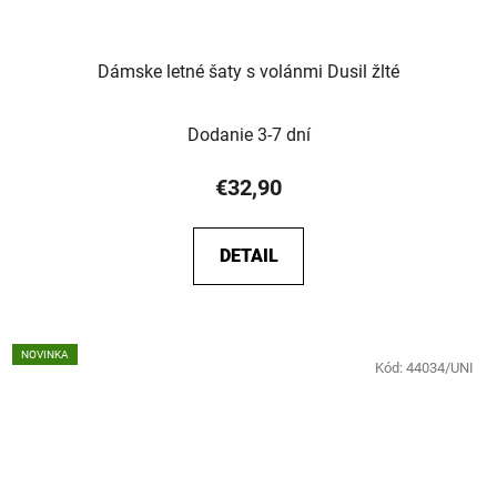
Dámske letné šaty s volánmi Dusil žlté
Dodanie 3-7 dní
€32,90
DETAIL
NOVINKA
Kód:
44034/UNI