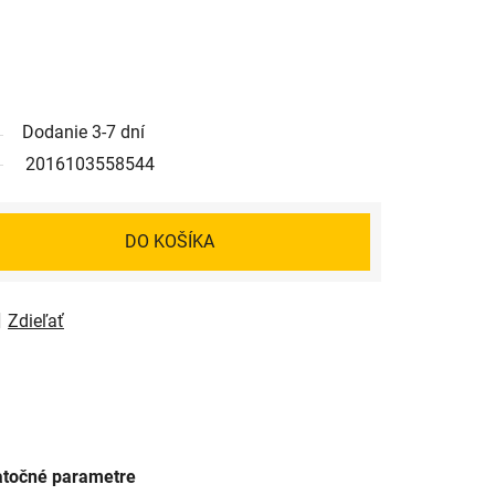
Dodanie 3-7 dní
2016103558544
DO KOŠÍKA
Zdieľať
točné parametre