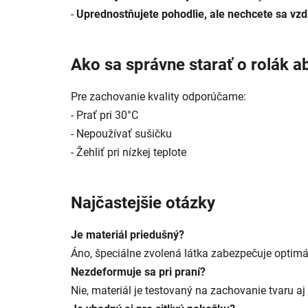
-
Uprednostňujete pohodlie, ale nechcete sa vzd
Ako sa správne starať o rolák a
Pre zachovanie kvality odporúčame:
- Prať pri 30°C
- Nepoužívať sušičku
- Žehliť pri nízkej teplote
Najčastejšie otázky
Je materiál priedušný?
Áno, špeciálne zvolená látka zabezpečuje optimá
Nezdeformuje sa pri praní?
Nie, materiál je testovaný na zachovanie tvaru 