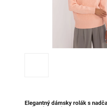
Elegantný dámsky rolák s nadč