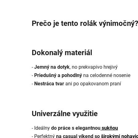
Prečo je tento rolák výnimočný
Dokonalý materiál
-
Jemný na dotyk
, no prekvapivo hrejivý
-
Priedušný a pohodlný
na celodenné nosenie
-
Nestráca tvar
ani po opakovanom praní
Univerzálne využitie
- Ideálny
do práce s elegantnou
sukňou
- Perfektný
na casual víkend so
širokými nohavi