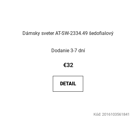
Dámsky sveter AT-SW-2334.49 šedofialový
Dodanie 3-7 dní
€32
DETAIL
Kód:
2016103561841