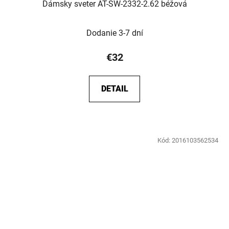
Dámsky sveter AT-SW-2332-2.62 béžová
Dodanie 3-7 dní
€32
DETAIL
Kód:
2016103562534