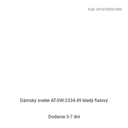
Kód:
2016103561896
Dámsky sveter AT-SW-2334.49 bledý fialový
Dodanie 3-7 dní