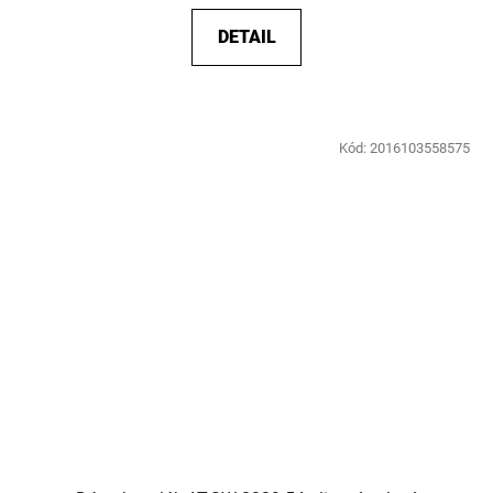
DETAIL
Kód:
2016103558575