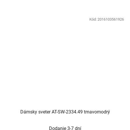
Kód:
2016103561926
Dámsky sveter AT-SW-2334.49 tmavomodrý
Dodanie 3-7 dní