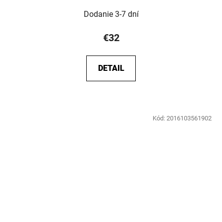
Dodanie 3-7 dní
€32
DETAIL
Kód:
2016103561902