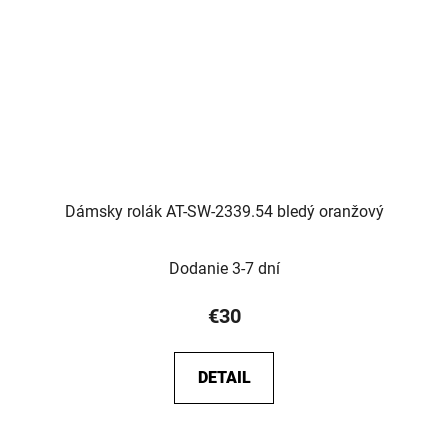
Dámsky rolák AT-SW-2339.54 bledý oranžový
Dodanie 3-7 dní
€30
DETAIL