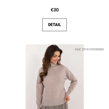
€30
DETAIL
Kód:
2016103558483