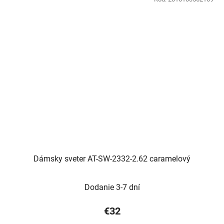
Dámsky sveter AT-SW-2332-2.62 caramelový
Dodanie 3-7 dní
€32