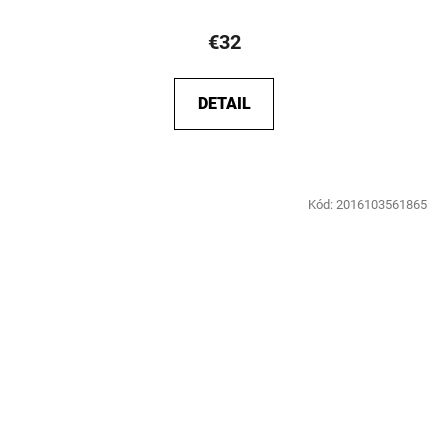
€32
DETAIL
Kód:
2016103561865