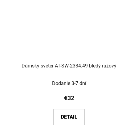
Dámsky sveter AT-SW-2334.49 bledý ružový
Dodanie 3-7 dní
€32
DETAIL