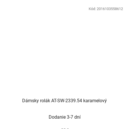
Kód:
2016103558612
Dámsky rolák AT-SW-2339.54 karamelový
Dodanie 3-7 dní