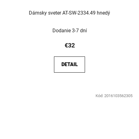
Dámsky sveter AT-SW-2334.49 hnedý
Dodanie 3-7 dní
€32
DETAIL
Kód:
2016103562305