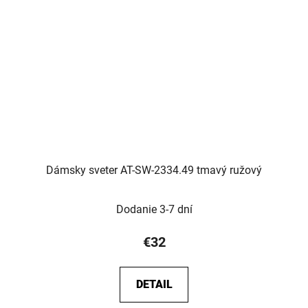
Dámsky sveter AT-SW-2334.49 tmavý ružový
Dodanie 3-7 dní
€32
DETAIL