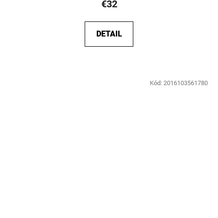
€32
DETAIL
Kód:
2016103561780