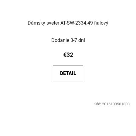
Dámsky sveter AT-SW-2334.49 fialový
Dodanie 3-7 dní
€32
DETAIL
Kód:
2016103561803