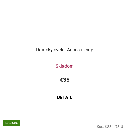
Dámsky sveter Agnes čierny
Skladom
€35
DETAIL
NOVINKA
Kód:
KS34473-U