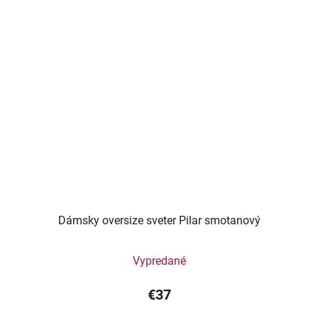
Dámsky oversize sveter Pilar smotanový
Vypredané
€37