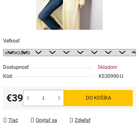
Veľkosť
Dostupnosť
Skladom
Kód:
KS30990-U
€39
DO KOŠÍKA
Jednotková cena:
Tlač
Opýtať sa
Zdieľať