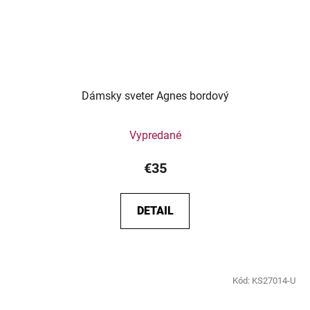
Dámsky sveter Agnes bordový
Vypredané
€35
DETAIL
Kód:
KS27014-U