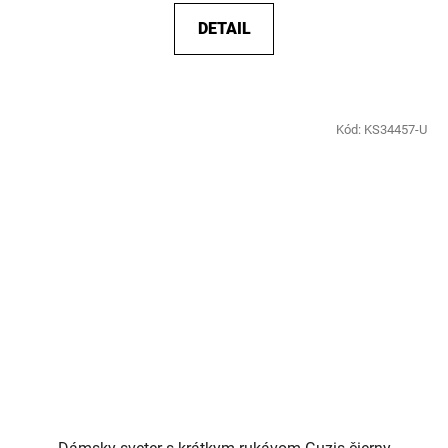
DETAIL
Kód:
KS34457-U