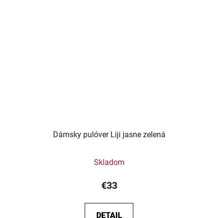
Dámsky pulóver Liji jasne zelená
Skladom
€33
DETAIL