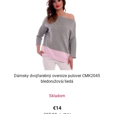
Dámsky dvojfarebný oversize pulover CMK2045
bledoružová/šedá
Skladom
€14