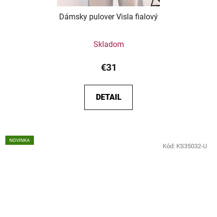
Dámsky pulover Visla fialový
Skladom
€31
DETAIL
NOVINKA
Kód:
KS35032-U