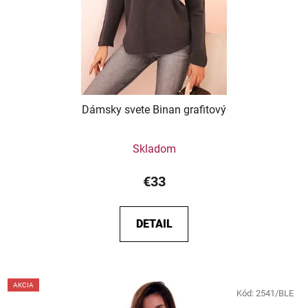
Dámsky svete Binan grafitový
Skladom
€33
DETAIL
AKCIA
Kód:
2541/BLE