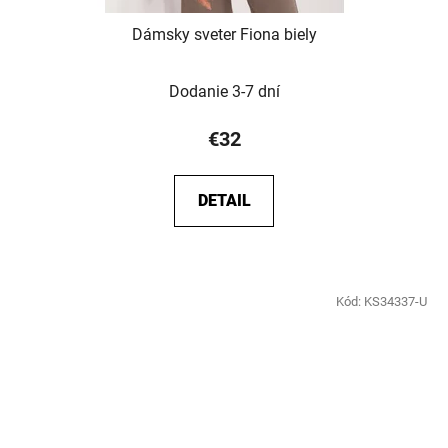
Dámsky sveter Fiona biely
Dodanie 3-7 dní
€32
DETAIL
Kód:
KS34337-U