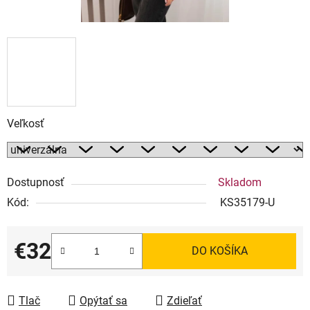
Veľkosť
Dostupnosť
Skladom
Kód:
KS35179-U
€32
DO KOŠÍKA
Jednotková cena:
Tlač
Opýtať sa
Zdieľať