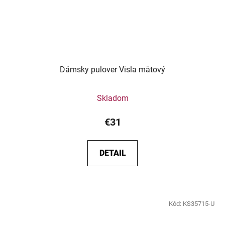
Dámsky pulover Visla mätový
Skladom
€31
DETAIL
Kód:
KS35715-U