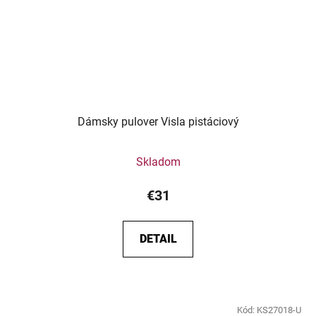
Dámsky pulover Visla pistáciový
Skladom
€31
DETAIL
Kód:
KS27018-U