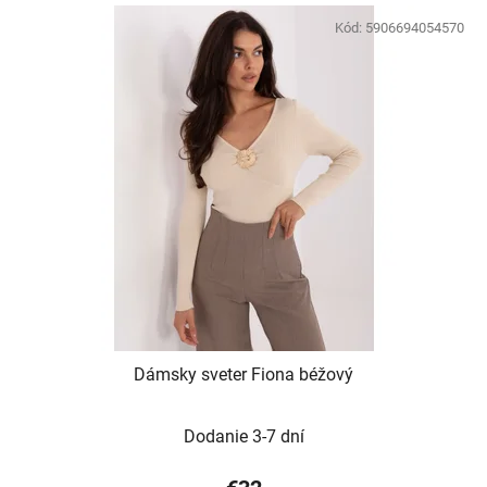
Kód:
5906694054570
Dámsky sveter Fiona béžový
Dodanie 3-7 dní