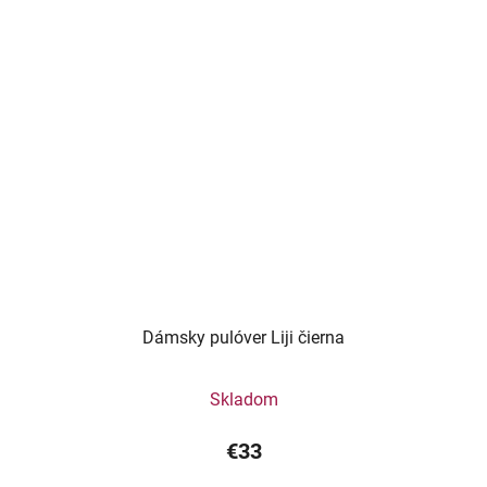
Dámsky pulóver Liji čierna
Skladom
€33