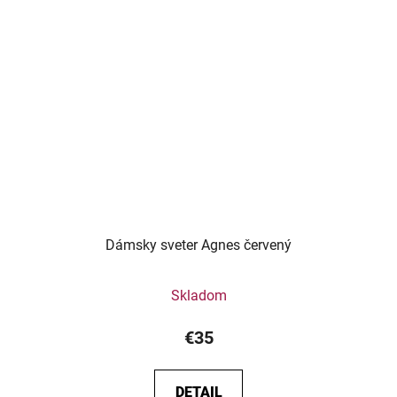
Dámsky sveter Agnes červený
Skladom
€35
DETAIL