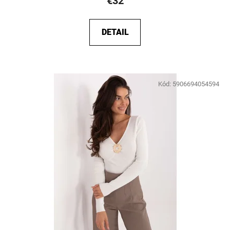
€32
DETAIL
Kód:
5906694054594