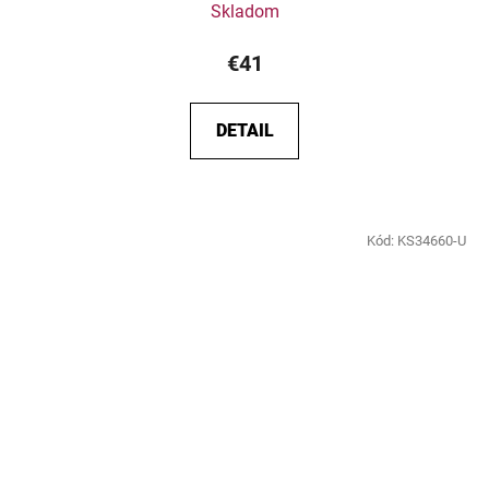
Skladom
€41
DETAIL
Kód:
KS34660-U