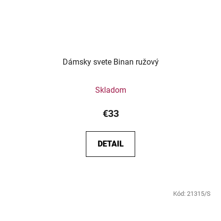
Dámsky svete Binan ružový
Skladom
€33
DETAIL
Kód:
21315/S