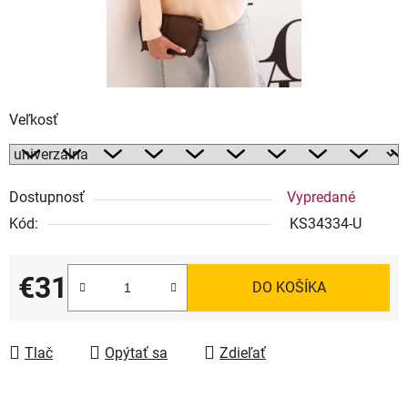
Veľkosť
Dostupnosť
Vypredané
Kód:
KS34334-U
€31
DO KOŠÍKA
Jednotková cena:
Tlač
Opýtať sa
Zdieľať