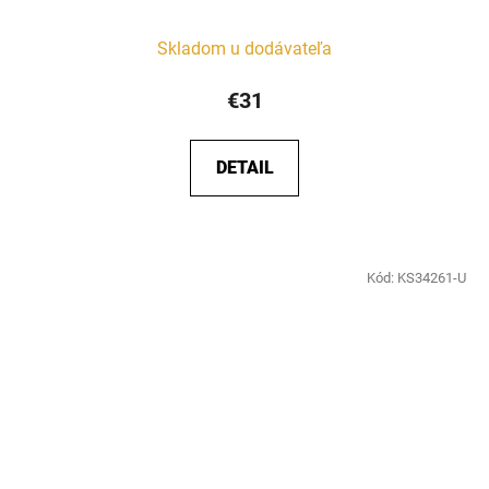
Skladom u dodávateľa
€31
DETAIL
Kód:
KS34261-U