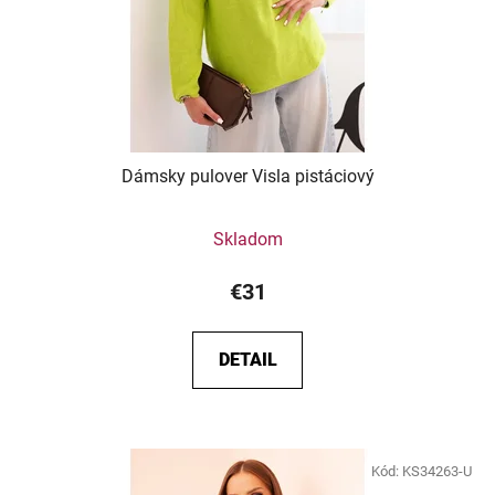
Dámsky pulover Visla pistáciový
Skladom
€31
DETAIL
Kód:
KS34263-U