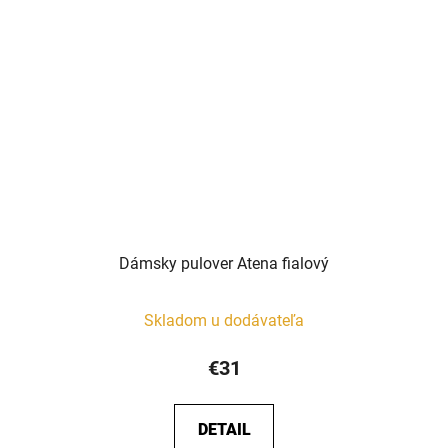
Dámsky pulover Atena fialový
Skladom u dodávateľa
€31
DETAIL