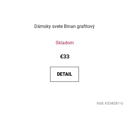
Dámsky svete Binan grafitový
Skladom
€33
DETAIL
Kód:
KS34281-U