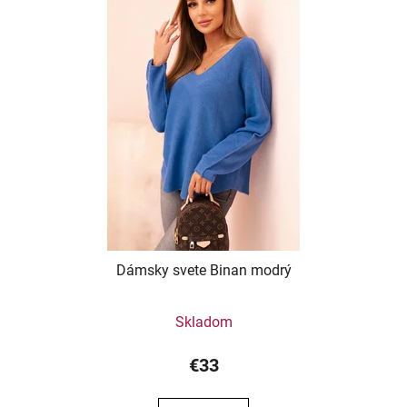
Dámsky svete Binan modrý
Skladom
€33