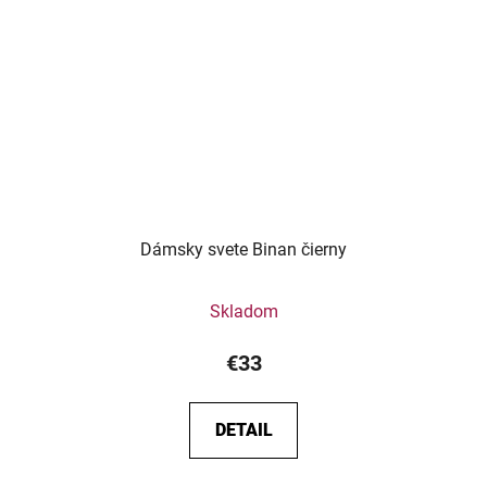
Dámsky svete Binan čierny
Skladom
€33
DETAIL