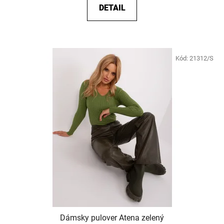
DETAIL
Kód:
21312/S
Dámsky pulover Atena zelený