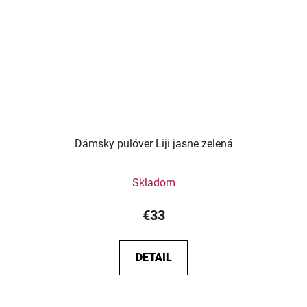
Dámsky pulóver Liji jasne zelená
Skladom
€33
DETAIL