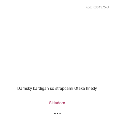
Kód:
KS34575-U
Dámsky kardigán so strapcami Otaka hnedý
Skladom