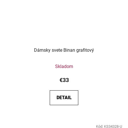
Dámsky svete Binan grafitový
Skladom
€33
DETAIL
Kód:
KS34328-U