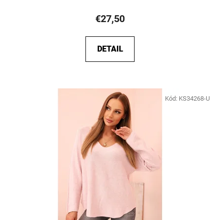
€27,50
DETAIL
Kód:
KS34268-U