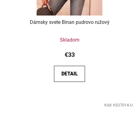
Dámsky svete Binan pudrovo ružový
Skladom
€33
DETAIL
Kód:
KS27014-U