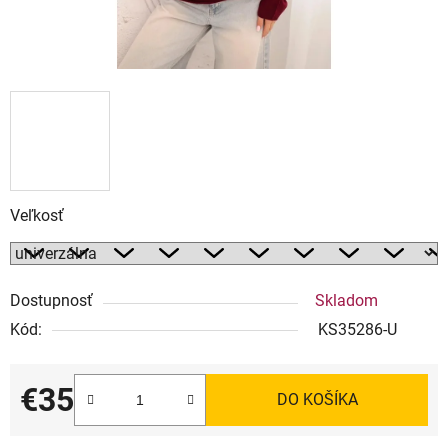
Veľkosť
Dostupnosť
Skladom
Kód:
KS35286-U
€35
DO KOŠÍKA
Jednotková cena: