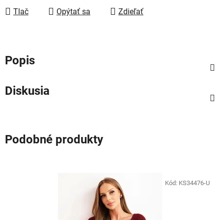
Tlač
Opýtať sa
Zdieľať
Popis
Diskusia
Podobné produkty
Kód:
KS34476-U