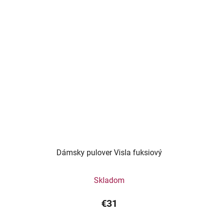
Dámsky pulover Visla fuksiový
Skladom
€31