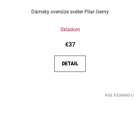
Dámsky oversize sveter Pilar čierny
Skladom
€37
DETAIL
Kód:
KS34660-U