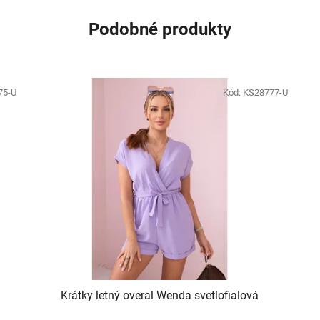
Podobné produkty
75-U
Kód:
KS28777-U
Krátky letný overal Wenda svetlofialová