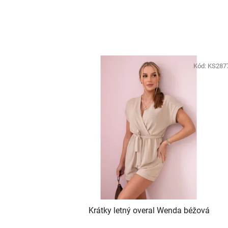
Kód:
KS287
Krátky letný overal Wenda béžová