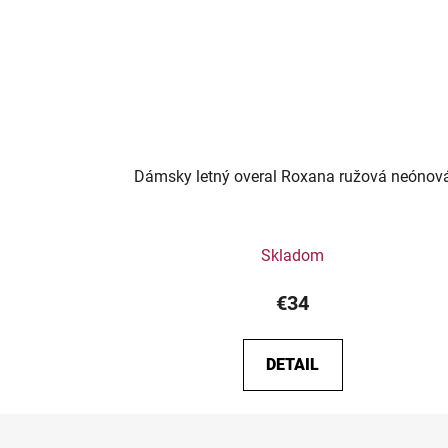
Dámsky letný overal Roxana ružová neónov
Skladom
€34
DETAIL