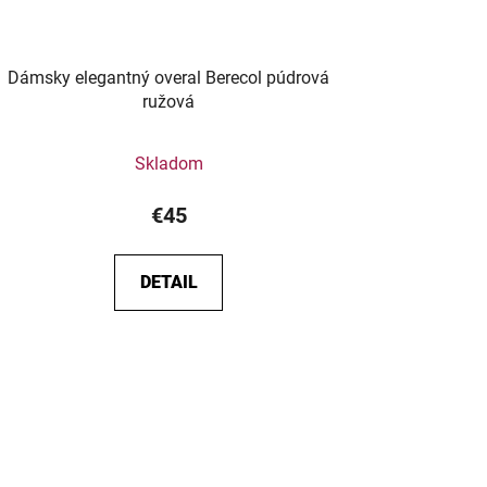
Dámsky elegantný overal Berecol púdrová
ružová
Skladom
€45
DETAIL