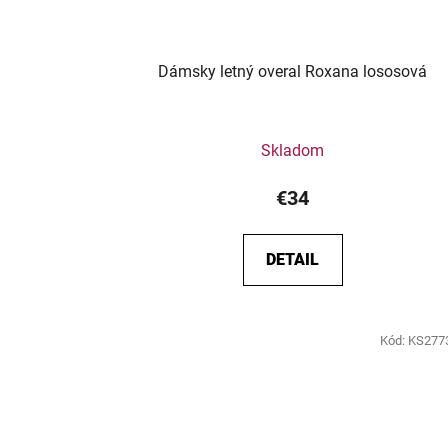
Dámsky letný overal Roxana lososová
Skladom
€34
DETAIL
Kód:
KS277