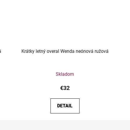
á
Krátky letný overal Wenda neónová ružová
Skladom
€32
DETAIL