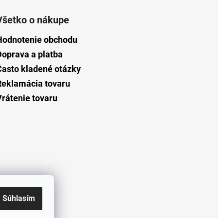
Všetko o nákupe
Hodnotenie obchodu
Doprava a platba
Často kladené otázky
Reklamácia tovaru
Vrátenie tovaru
Súhlasím