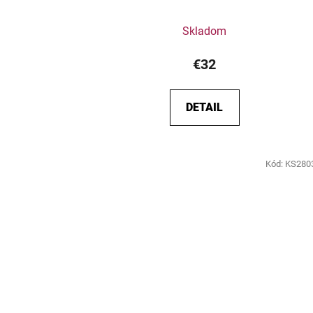
Skladom
€32
DETAIL
Kód:
KS280