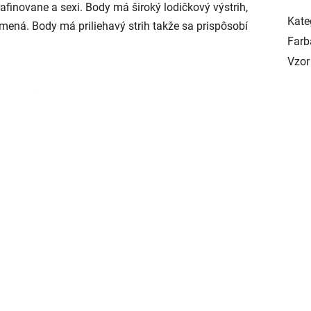
finovane a sexi. Body má široký lodičkový výstrih,
Kate
mená. Body má priliehavý strih takže sa prispôsobí
Farb
Vzor