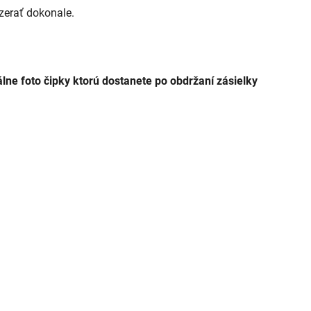
zerať dokonale.
álne foto čipky ktorú dostanete po obdržaní zásielky