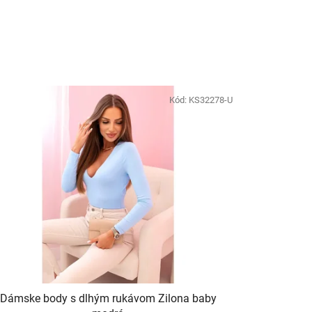
Kód:
KS32278-U
Dámske body s dlhým rukávom Zilona baby