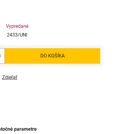
Vypredané
2433/UNI
DO KOŠÍKA
Zdieľať
točné parametre