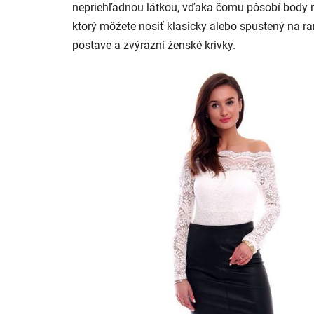
nepriehľadnou látkou, vďaka čomu pôsobí body ra
ktorý môžete nosiť klasicky alebo spustený na ra
postave a zvýrazní ženské krivky.