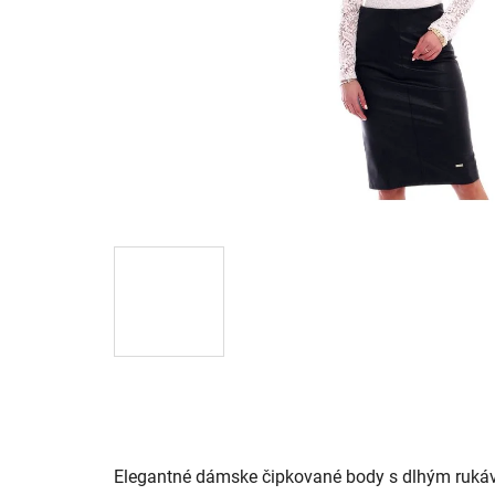
Elegantné dámske čipkované body s dlhým rukávom.