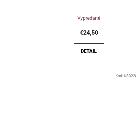
Vypredané
€24,50
DETAIL
Kód:
KS322