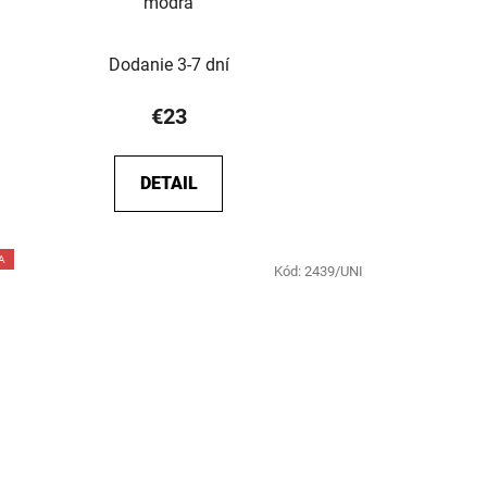
modrá
Dodanie 3-7 dní
€23
DETAIL
A
Kód:
2439/UNI