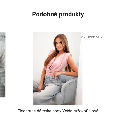
Podobné produkty
/UNI
Kód:
KS31615-U
Elegantné dámske body Yeida ružovofialová