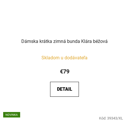
Dámska krátka zimná bunda Klára béžová
Skladom u dodávateľa
€79
DETAIL
NOVINKA
Kód:
39343/XL