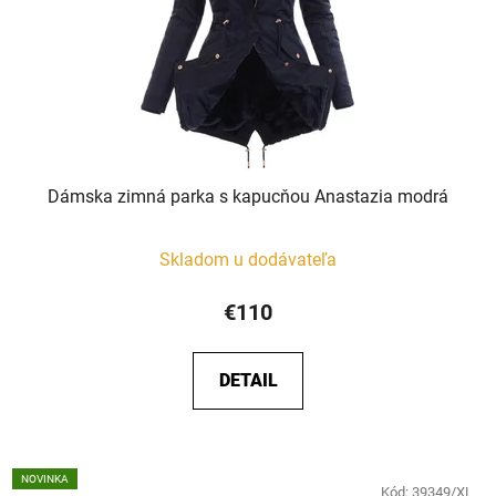
Dámska zimná parka s kapucňou Anastazia modrá
Skladom u dodávateľa
€110
DETAIL
NOVINKA
Kód:
39349/XL