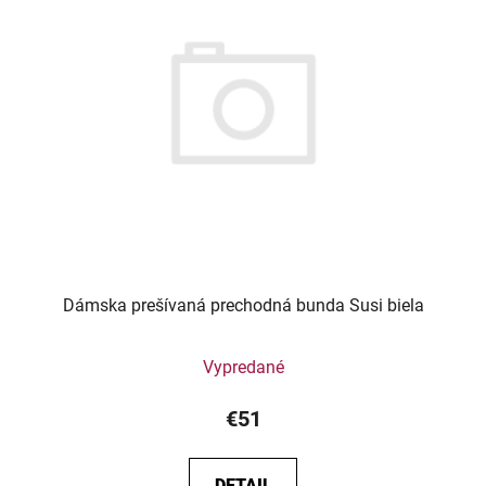
Dámska prešívaná prechodná bunda Susi biela
Vypredané
€51
DETAIL