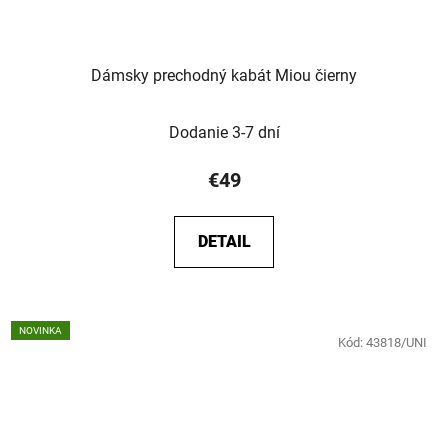
Dámsky prechodný kabát Miou čierny
Dodanie 3-7 dní
€49
DETAIL
NOVINKA
Kód:
43818/UNI