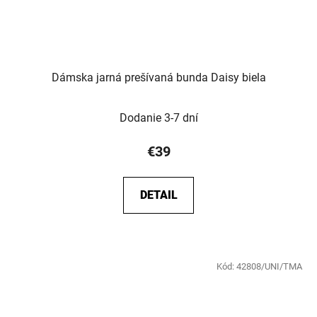
Dámska jarná prešívaná bunda Daisy biela
Dodanie 3-7 dní
€39
DETAIL
Kód:
42808/UNI/TMA