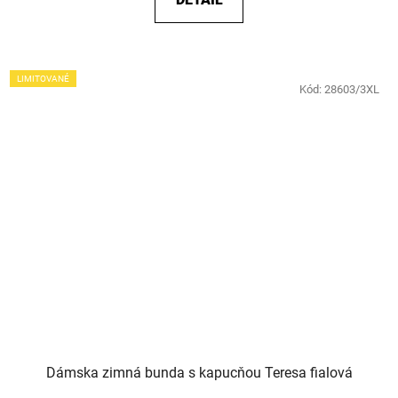
LIMITOVANÉ
Kód:
28603/3XL
Dámska zimná bunda s kapucňou Teresa fialová