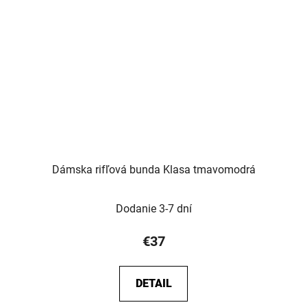
Dámska rifľová bunda Klasa tmavomodrá
Dodanie 3-7 dní
€37
DETAIL