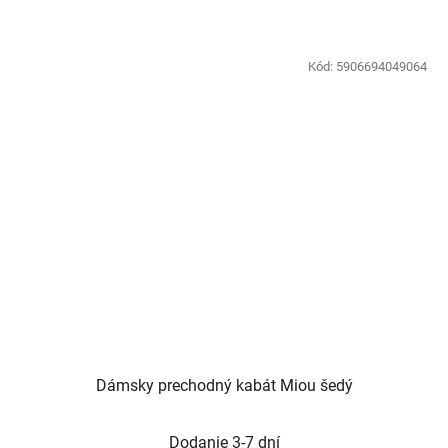
Kód:
5906694049064
Dámsky prechodný kabát Miou šedý
Dodanie 3-7 dní