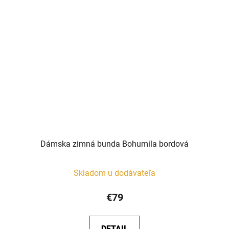
Dámska zimná bunda Bohumila bordová
Skladom u dodávateľa
€79
DETAIL