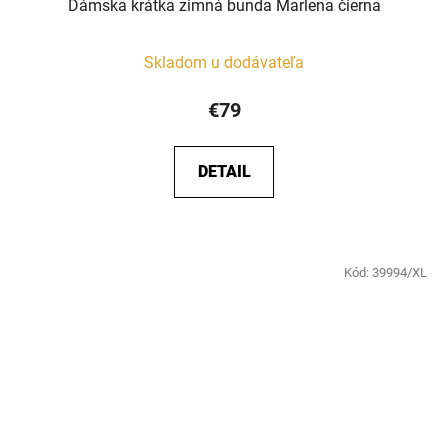
Dámska krátka zimná bunda Marlena čierna
Skladom u dodávateľa
€79
DETAIL
Kód:
39994/XL