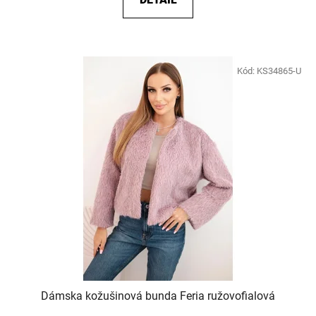
Kód:
KS34865-U
Dámska kožušinová bunda Feria ružovofialová