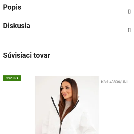
Popis
Diskusia
Súvisiaci tovar
NOVINKA
Kód:
43806/UNI