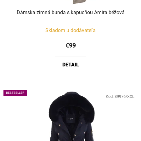
Dámska zimná bunda s kapucňou Amira béžová
Skladom u dodávateľa
€99
DETAIL
BESTSELLER
Kód:
39976/XXL