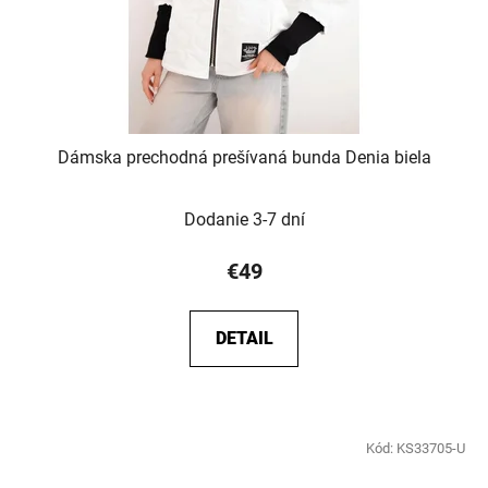
Dámska prechodná prešívaná bunda Denia biela
Dodanie 3-7 dní
€49
DETAIL
Kód:
KS33705-U