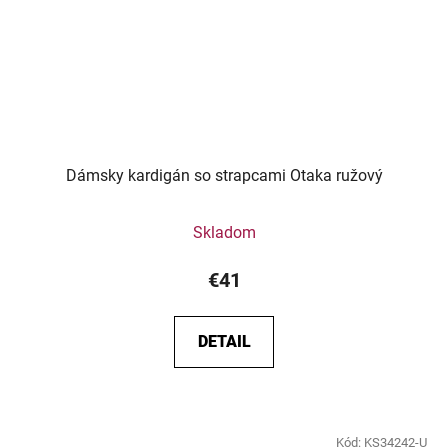
Dámsky kardigán so strapcami Otaka ružový
Skladom
€41
DETAIL
Kód:
KS34242-U