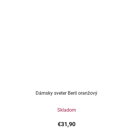
Dámsky sveter Beril oranžový
Skladom
€31,90