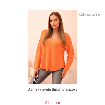
Kód:
KS34275-U
Dámsky svete Binan oranžový
Skladom