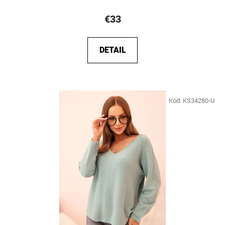
€33
DETAIL
Kód:
KS34280-U