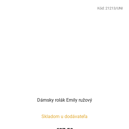
Kód:
21213/UNI
Dámsky rolák Emily ružový
Skladom u dodávateľa