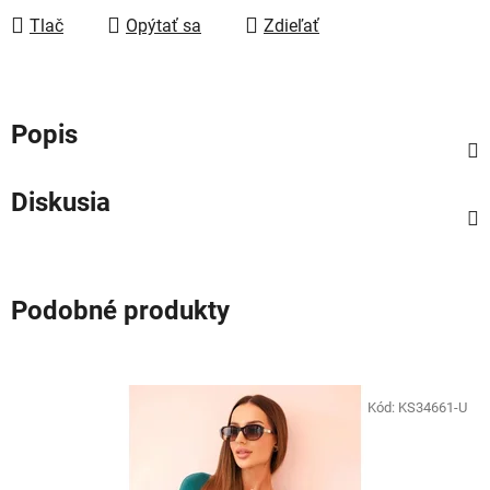
Tlač
Opýtať sa
Zdieľať
Popis
Diskusia
Podobné produkty
Kód:
KS34661-U