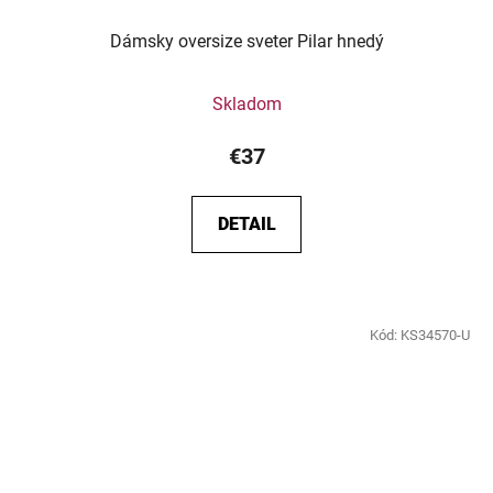
Dámsky oversize sveter Pilar hnedý
Skladom
€37
DETAIL
Kód:
KS34570-U