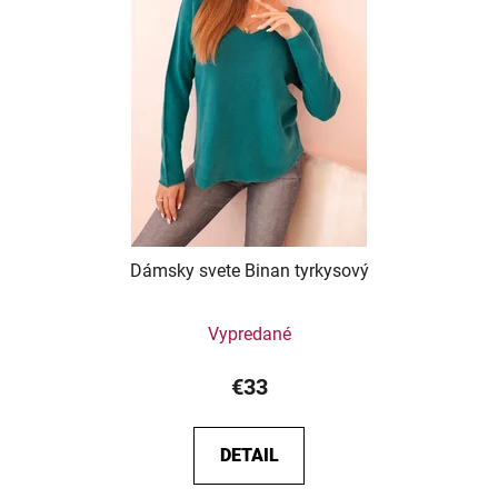
Dámsky svete Binan tyrkysový
Vypredané
€33
DETAIL