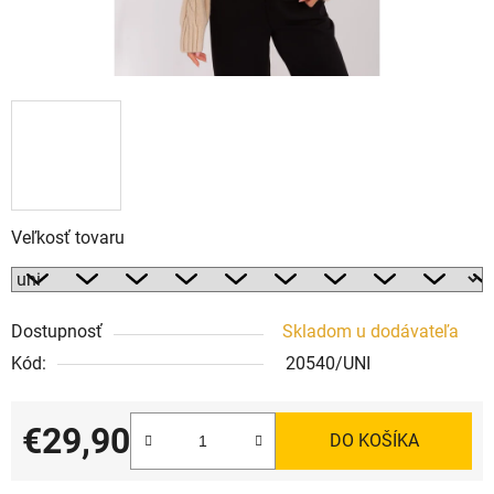
Veľkosť tovaru
Dostupnosť
Skladom u dodávateľa
Kód:
20540/UNI
€29,90
DO KOŠÍKA
Jednotková cena: