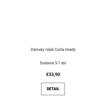
Dámsky rolák Curila hnedý
Dodanie 3-7 dní
€33,90
DETAIL